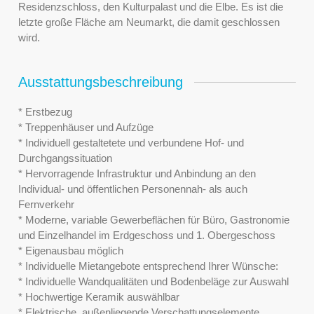
Residenzschloss, den Kulturpalast und die Elbe. Es ist die
letzte große Fläche am Neumarkt, die damit geschlossen
wird.
Ausstattungsbeschreibung
* Erstbezug
* Treppenhäuser und Aufzüge
* Individuell gestaltetete und verbundene Hof- und
Durchgangssituation
* Hervorragende Infrastruktur und Anbindung an den
Individual- und öffentlichen Personennah- als auch
Fernverkehr
* Moderne, variable Gewerbeflächen für Büro, Gastronomie
und Einzelhandel im Erdgeschoss und 1. Obergeschoss
* Eigenausbau möglich
* Individuelle Mietangebote entsprechend Ihrer Wünsche:
* Individuelle Wandqualitäten und Bodenbeläge zur Auswahl
* Hochwertige Keramik auswählbar
* Elektrische, außenliegende Verschattungselemente