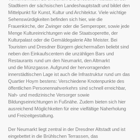
Stadtkern der sächsischen Landeshauptstadt und bildet den
Mittelpunkt für Kunst, Kultur und Architektur. Viele wichtige
Sehenswürdigkeiten befinden sich hier, wie die
Frauenkirche, der Zwinger oder die Semperoper, sowie jede
Menge Kultureinrichtungen wie die Staatsoperette, der
Kulturpalast oder die Gemäldegalerie Alte Meister. Bei
Touristen und Dresdner Bürgern gleichermaßen beliebt sind
neben den Einkaufscentern die unzähligen Bars und
Restaurants rund um den Neumarkt, den Altmarkt
und die Münzgasse. Aufgrund der hervorragenden
innerstädtischen Lage ist auch die Infrastruktur rund um das
Quartier Hoym bestens: Verschiedene Knotenpunkte des
öffentlichen Personennahverkehrs sind schnell erreichbar,
Nah- und medizinische Versorger sowie
Bildungseinrichtungen in Fußnähe. Zudem bieten sich hier
ausreichend Möglichkeiten für eine vielfältige Naherholung
und Freizeitgestaltung.
Der Neumarkt liegt zentral in der Dresdner Altstadt und ist
eingebettet in die Brühlschen Terrassen, das