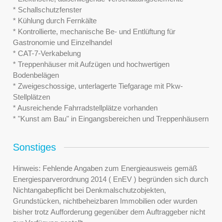
* Schallschutzfenster
* Kühlung durch Fernkälte
* Kontrollierte, mechanische Be- und Entlüftung für
Gastronomie und Einzelhandel
* CAT-7-Verkabelung
* Treppenhäuser mit Aufzügen und hochwertigen
Bodenbelägen
* Zweigeschossige, unterlagerte Tiefgarage mit Pkw-
Stellplätzen
* Ausreichende Fahrradstellplätze vorhanden
* "Kunst am Bau" in Eingangsbereichen und Treppenhäusern
Sonstiges
Hinweis: Fehlende Angaben zum Energieausweis gemäß
Energiesparverordnung 2014 ( EnEV ) begründen sich durch
Nichtangabepflicht bei Denkmalschutzobjekten,
Grundstücken, nichtbeheizbaren Immobilien oder wurden
bisher trotz Aufforderung gegenüber dem Auftraggeber nicht