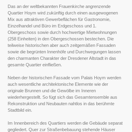
Das an der weltbekannten Frauenkirche angrenzende
Quartier Hoym wird zukünftig durch einen ausgewogenen
Mix aus attraktiven Gewerbeflächen für Gastronomie,
Einzelhandel und Büro im Erdgeschoss und 1.
Obergeschoss sowie durch hochwertige Mietwohnungen
(258 Einheiten) in den Obergeschossen bestechen. Die
teilweise historischen aber auch zeitgemäßen Fassaden
sowie die begrünten Innenhöfe und Durchwegungen lassen
den charmanten Charakter der Dresdener Altstadt in das
gesamte Quartier einfließen.
Neben der historischen Fassade vom Palais Hoym werden
auch wesentliche architektonische Elemente wie der
originale Brunnen und die Gewölbe im Inneren
wiederhergestellt. So fügt sich das Gesamtensemble aus
Rekonstruktion und Neubauten nahtlos in das berühmte
Stadtbild ein.
Im Innenbereich des Quartiers werden die Gebäude separat
gegliedert. Quer zur Straßenbebauung stehende Häuser