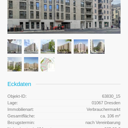
Eckdaten
Objekt-ID:
63830_15
Lage:
01067 Dresden
Immobilienart:
Verbrauchermarkt
Gesamtfläche:
ca. 106 m²
Bezugstermin:
nach Vereinbarung