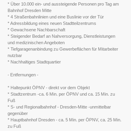
* Über 10.000 ein- und aussteigende Personen pro Tag am
Bahnhof Dresden Mitte
* 4 Straßenbahnlinien und eine Buslinie vor der Tür
* Adressbildung eines neuen Stadtteilzentrums
* Gewachsene Nachbarschaft
* Steigender Bedarf an Nahversorgung, Dienstleistungen
und medizinischen Angeboten
* Tiefgaragenanbindung zu Gewerbeflächen für Mitarbeiter
nutzbar
* Nachhaltiges Stadtquartier
- Entfernungen -
* Haltepunkt ÖPNV - direkt vor dem Objekt
* Stadtzentrum -ca. 6 Min. per ÖPNV und ca. 15 Min. zu
Fuß
* S- und Regionalbahnhof - Dresden-Mitte -unmittelbar
gegenüber
* Hauptbahnhof Dresden - ca. 5 Min. per ÖPNV, ca. 25 Min.
zu Fuß