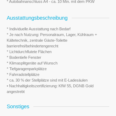
* Autobahnanschluss A4 - ca. 10 Min. mit dem PKW
Ausstattungsbeschreibung
* Individuelle Ausstattung nach Bedarf
* Je nach Nutzung: Personalraum, Lager, Kühlraum +
Kältetechnik, zentrale Gäste-Toilette
barrierefrei/behindertengerecht
* Lichtdurchflutete Flächen
* Bodentiefe Fenster
* Klimasplitgeräte auf Wunsch
* Tiefgaragenparkplätze
* Fahrradstellplätze
* ca. 30 % der Stellplätze sind mit E-Ladesäulen
• Nachhaltigkeitszertifizierung: KfW 55, DGNB Gold
angestrebt
Sonstiges