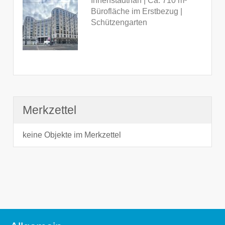
Innenstadtnah | Ca. 710 m²
Bürofläche im Erstbezug |
Schützengarten
Merkzettel
keine Objekte im Merkzettel