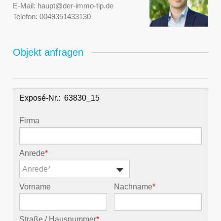
E-Mail:
haupt@der-immo-tip.de
Telefon:
0049351433130
Objekt anfragen
Exposé-Nr.:
Firma
Anrede
*
Anrede*
Vorname
Nachname
*
Straße / Hausnummer
*