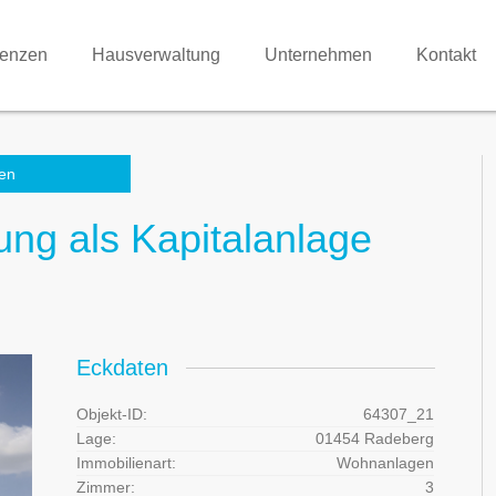
renzen
Hausverwaltung
Unternehmen
Kontakt
en
g als Kapitalanlage
Eckdaten
Objekt-ID:
64307_21
Lage:
01454 Radeberg
Immobilienart:
Wohnanlagen
Zimmer:
3