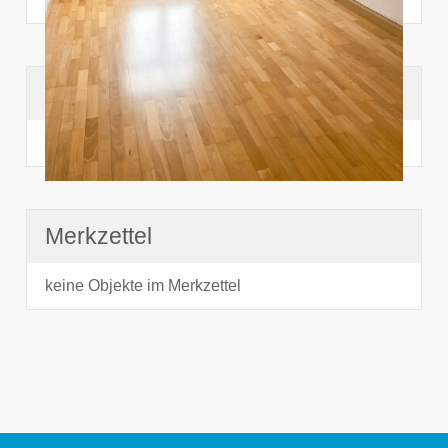
Suchhistorie
noch nichts angesehen
Merkzettel
keine Objekte im Merkzettel