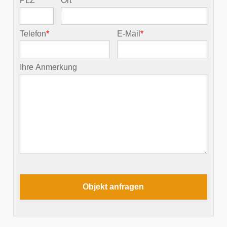
PLZ
*
Ort
*
Telefon
*
E-Mail
*
Ihre Anmerkung