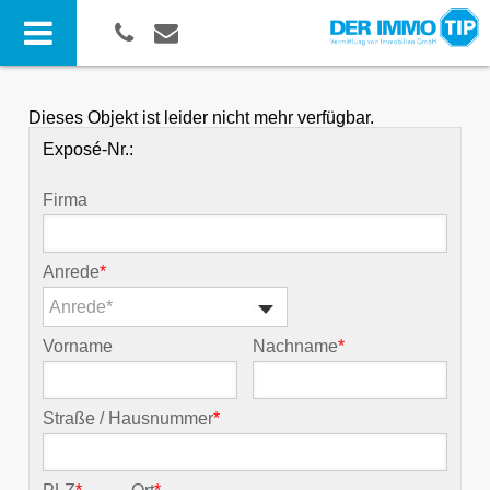
Dieses Objekt ist leider nicht mehr verfügbar.
Exposé-Nr.:
Firma
Anrede
*
Anrede*
Vorname
Nachname
*
Straße / Hausnummer
*