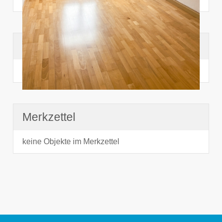
Suchhistorie
noch nichts angesehen
Merkzettel
keine Objekte im Merkzettel