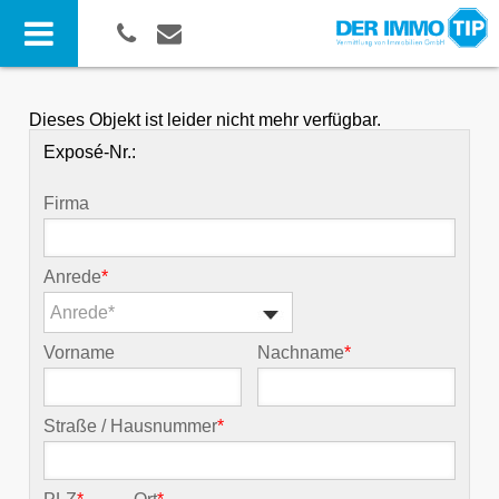
Dieses Objekt ist leider nicht mehr verfügbar.
Exposé-Nr.:
Firma
Anrede
*
Anrede*
Vorname
Nachname
*
Straße / Hausnummer
*