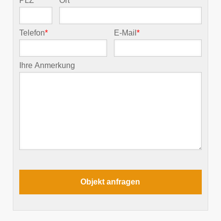
PLZ
*
Ort
*
Telefon
*
E-Mail
*
Ihre Anmerkung