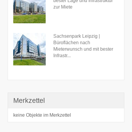
bester Lage und Infrastruktur
zur Miete
Sachsenpark Leipzig |
Büroflächen nach
Mieterwunsch und mit bester
Infrastr...
Merkzettel
keine Objekte im Merkzettel