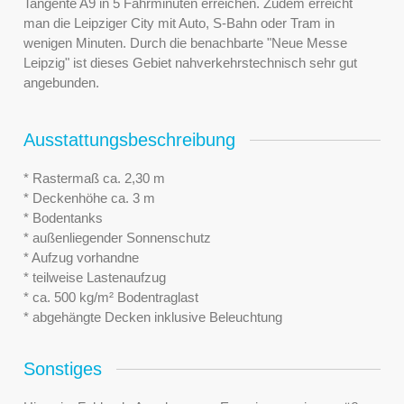
Tangente A9 in 5 Fahrminuten erreichen. Zudem erreicht
man die Leipziger City mit Auto, S-Bahn oder Tram in
wenigen Minuten. Durch die benachbarte "Neue Messe
Leipzig" ist dieses Gebiet nahverkehrstechnisch sehr gut
angebunden.
Ausstattungsbeschreibung
* Rastermaß ca. 2,30 m
* Deckenhöhe ca. 3 m
* Bodentanks
* außenliegender Sonnenschutz
* Aufzug vorhandne
* teilweise Lastenaufzug
* ca. 500 kg/m² Bodentraglast
* abgehängte Decken inklusive Beleuchtung
Sonstiges