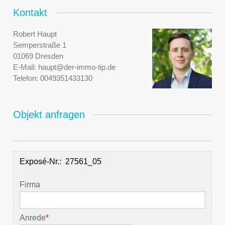
Kontakt
Robert Haupt
Semperstraße 1
01069 Dresden
E-Mail:
haupt@der-immo-tip.de
Telefon:
0049351433130
Objekt anfragen
Exposé-Nr.:
Firma
Anrede
*