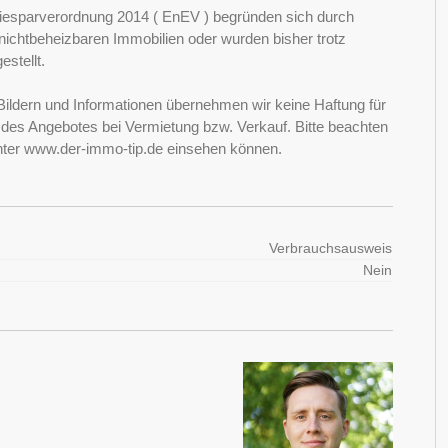
esparverordnung 2014 ( EnEV ) begründen sich durch
ichtbeheizbaren Immobilien oder wurden bisher trotz
stellt.
Bildern und Informationen übernehmen wir keine Haftung für
it des Angebotes bei Vermietung bzw. Verkauf. Bitte beachten
nter www.der-immo-tip.de einsehen können.
Verbrauchsausweis
Nein