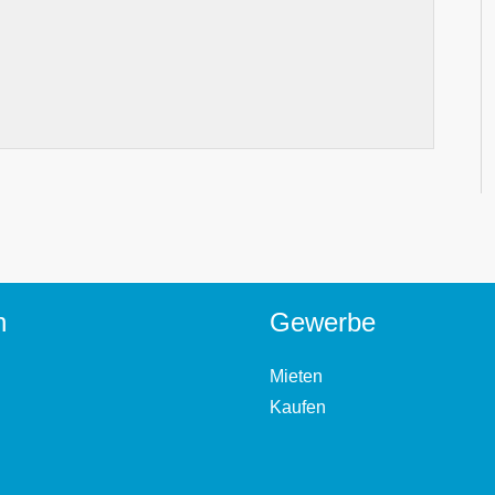
n
Gewerbe
Mieten
Kaufen