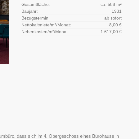
Gesamtfläche:
ca. 588 m²
Baujahr:
1931
Bezugstermin:
ab sofort
Nettokaltmiete/m²/Monat:
8,00 €
Nebenkosten/m²/Monat:
1.617,00 €
aumbüro, dass sich im 4. Obergeschoss eines Bürohause in