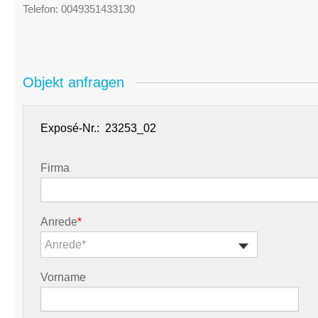
Telefon:
0049351433130
Objekt anfragen
Exposé-Nr.:
Firma
Anrede
*
Anrede*
Vorname