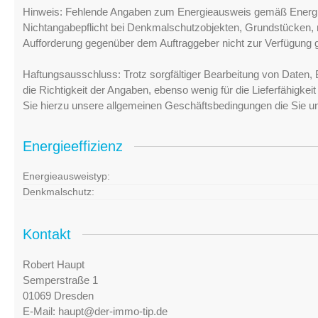
Hinweis: Fehlende Angaben zum Energieausweis gemäß Energi
Nichtangabepflicht bei Denkmalschutzobjekten, Grundstücken, n
Aufforderung gegenüber dem Auftraggeber nicht zur Verfügung ge
Haftungsausschluss: Trotz sorgfältiger Bearbeitung von Daten, 
die Richtigkeit der Angaben, ebenso wenig für die Lieferfähigke
Sie hierzu unsere allgemeinen Geschäftsbedingungen die Sie u
Energieeffizienz
Energieausweistyp:
Denkmalschutz:
Kontakt
Robert Haupt
Semperstraße 1
01069 Dresden
E-Mail:
haupt@der-immo-tip.de