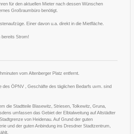
ahren für den aktuellen Mieter nach dessen Wünschen
dernes Großraumbüro benötigt.
enaufzüge. Einer davon u.a. direkt in die Mietfläche.
 bereits Strom!
hminuten vom Altenberger Platz entfernt.
nkte des ÖPNV , Geschäfte des täglichen Bedarfs uvm. sind
m die Stadtteile Blasewitz, Striesen, Tolkewitz, Gruna,
resdens umfassen das Gebiet der Elbtalweitung auf Altstädter
 Stadtgrenze von Heidenau. Auf Grund der guten
alerie und der guten Anbindung ins Dresdner Stadtzentrum,
ählt.