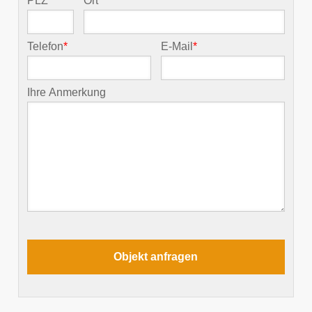
PLZ
*
Ort
*
Telefon
*
E-Mail
*
Ihre Anmerkung