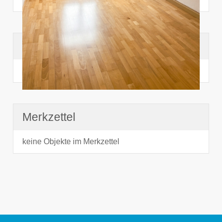
Suchhistorie
noch nichts angesehen
Merkzettel
keine Objekte im Merkzettel