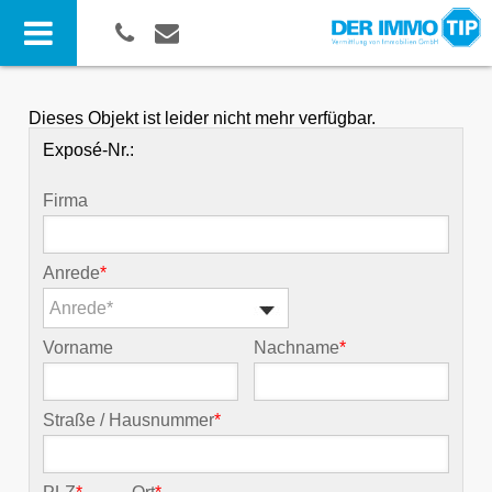
Dieses Objekt ist leider nicht mehr verfügbar.
Exposé-Nr.:
Firma
Anrede
*
Anrede*
Vorname
Nachname
*
Straße / Hausnummer
*