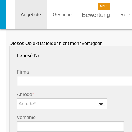
Bewertung
Angebote
Gesuche
Refe
Dieses Objekt ist leider nicht mehr verfügbar.
Exposé-Nr.:
Firma
Anrede
*
Anrede*
Vorname