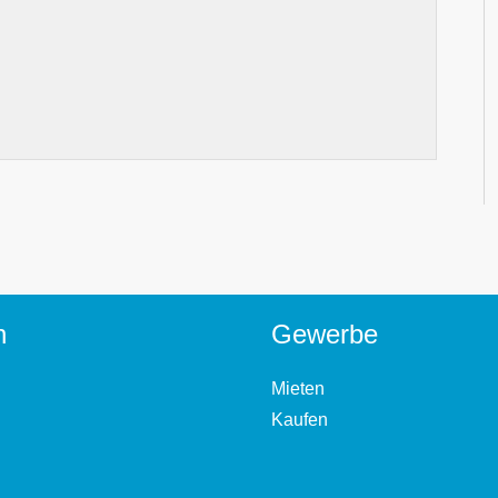
n
Gewerbe
Mieten
Kaufen