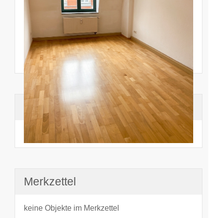
Suchhistorie
noch nichts angesehen
Merkzettel
keine Objekte im Merkzettel