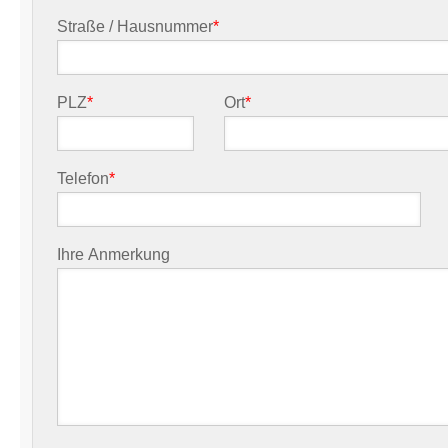
Straße / Hausnummer
*
PLZ
*
Ort
*
Telefon
*
Ihre Anmerkung