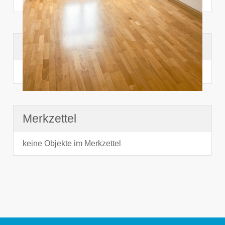
Suchhistorie
noch nichts angesehen
Merkzettel
keine Objekte im Merkzettel