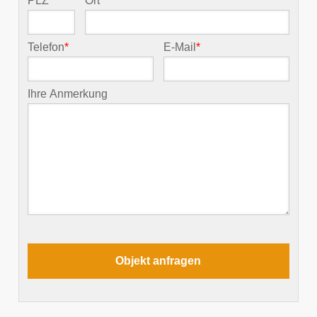
PLZ
*
Ort
*
Telefon
*
E-Mail
*
Ihre Anmerkung