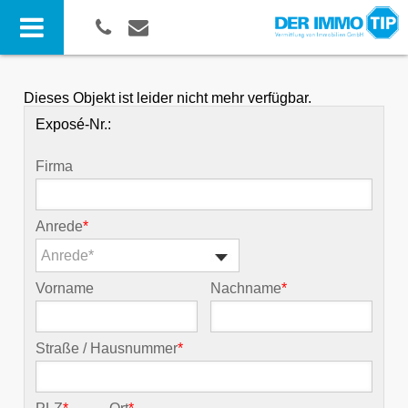
Dieses Objekt ist leider nicht mehr verfügbar.
Exposé-Nr.:
Firma
Anrede
*
Anrede*
Vorname
Nachname
*
Straße / Hausnummer
*