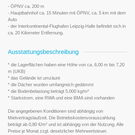
- ÖPNV ca. 200 m
- Hauptbahnhof ca. 15 Minuten mit ÖPNV, ca. 5 km mit dem
Auto
- der Interkontinental-Flughafen Leipzig-Halle befindet sich in
ca. 20 Kilometer Entfernung.
Ausstattungsbeschreibung
* die Lagerflächen haben eine Höhe von ca. 6,00 m bis 7,20
m (UKB)
* das Gelände ist umzäunt
* die Dächer wurden umfangreich gedämmt
* die Bodenbelastung beträgt 5.000 kg/m²
* Starkstrom, eine RWA und eine BMA sind vorhanden
Die angegebenen Konditionen sind abhängig von
Mietvertragslaufzeit. Die Betriebskostenvorauszahlung
beträgt ab 0,80 €/m² und ist abhängig von der Nutzung. Alle
Preise je Monat zzgl. desetzlicher Mehrwertsteuer.