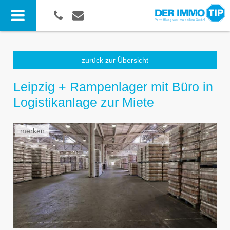
zurück zur Übersicht
Leipzig + Rampenlager mit Büro in
Logistikanlage zur Miete
merken