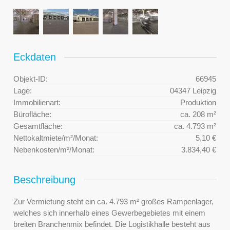
Eckdaten
Objekt-ID:
66945
Lage:
04347 Leipzig
Immobilienart:
Produktion
Bürofläche:
ca. 208 m²
Gesamtfläche:
ca. 4.793 m²
Nettokaltmiete/m²/Monat:
5,10 €
Nebenkosten/m²/Monat:
3.834,40 €
Beschreibung
Zur Vermietung steht ein ca. 4.793 m² großes Rampenlager,
welches sich innerhalb eines Gewerbegebietes mit einem
breiten Branchenmix befindet. Die Logistikhalle besteht aus