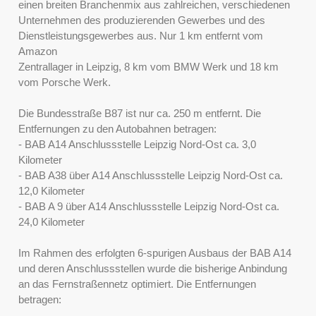
einen breiten Branchenmix aus zahlreichen, verschiedenen
Unternehmen des produzierenden Gewerbes und des
Dienstleistungsgewerbes aus. Nur 1 km entfernt vom
Amazon
Zentrallager in Leipzig, 8 km vom BMW Werk und 18 km
vom Porsche Werk.
Die Bundesstraße B87 ist nur ca. 250 m entfernt. Die
Entfernungen zu den Autobahnen betragen:
- BAB A14 Anschlussstelle Leipzig Nord-Ost ca. 3,0
Kilometer
- BAB A38 über A14 Anschlussstelle Leipzig Nord-Ost ca.
12,0 Kilometer
- BAB A 9 über A14 Anschlussstelle Leipzig Nord-Ost ca.
24,0 Kilometer
Im Rahmen des erfolgten 6-spurigen Ausbaus der BAB A14
und deren Anschlussstellen wurde die bisherige Anbindung
an das Fernstraßennetz optimiert. Die Entfernungen
betragen: