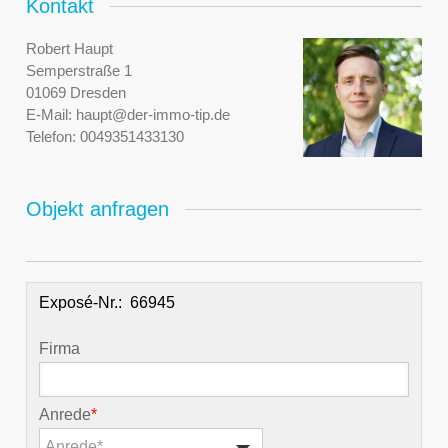
Kontakt
Robert Haupt
Semperstraße 1
01069 Dresden
E-Mail:
haupt@der-immo-tip.de
Telefon:
0049351433130
Objekt anfragen
Exposé-Nr.:
Firma
Anrede
*
Anrede*