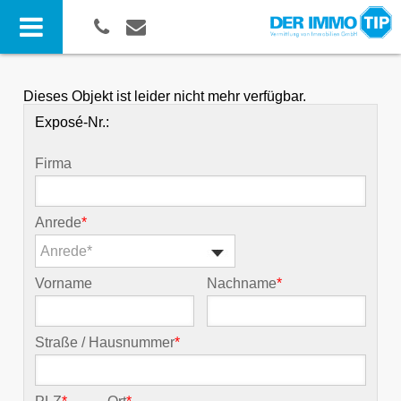
Dieses Objekt ist leider nicht mehr verfügbar.
Exposé-Nr.:
Firma
Anrede
*
Anrede*
Vorname
Nachname
*
Straße / Hausnummer
*