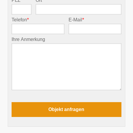
PLZ
*
Ort
*
Telefon
*
E-Mail
*
Ihre Anmerkung