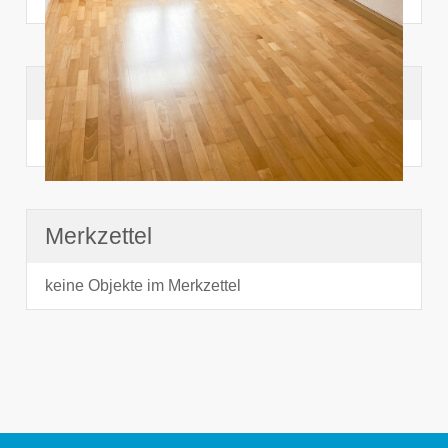
Suchhistorie
noch nichts angesehen
Merkzettel
keine Objekte im Merkzettel