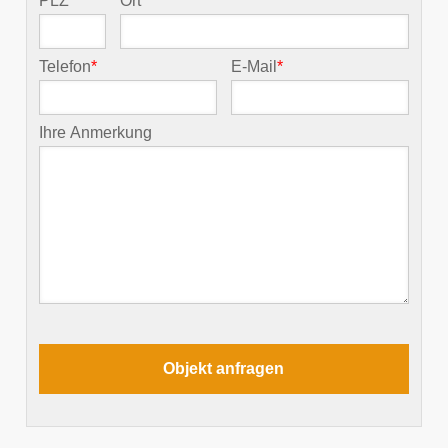
PLZ
*
Ort
*
Telefon
*
E-Mail
*
Ihre Anmerkung