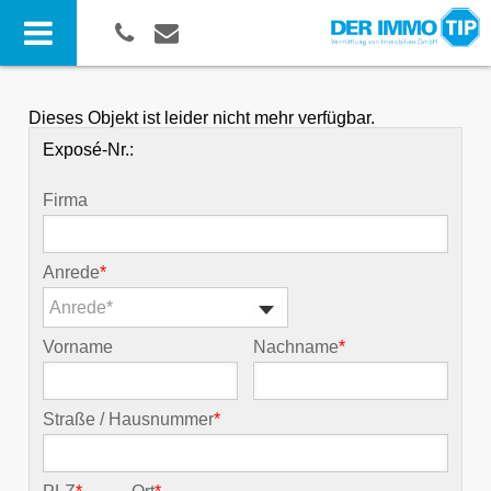
Dieses Objekt ist leider nicht mehr verfügbar.
Exposé-Nr.:
Firma
Anrede
*
Anrede*
Vorname
Nachname
*
Straße / Hausnummer
*