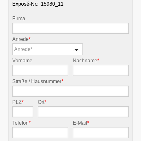
Exposé-Nr.:
Firma
Anrede
*
Anrede*
Vorname
Nachname
*
Straße / Hausnummer
*
PLZ
*
Ort
*
Telefon
*
E-Mail
*