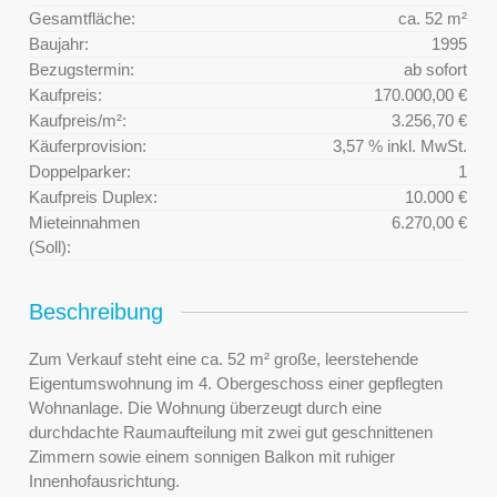
Gesamtfläche:
ca. 52 m²
Baujahr:
1995
Bezugstermin:
ab sofort
Kaufpreis:
170.000,00 €
Kaufpreis/m²:
3.256,70 €
Käuferprovision:
3,57 % inkl. MwSt.
Doppelparker:
1
Kaufpreis Duplex:
10.000 €
Mieteinnahmen
6.270,00 €
(Soll):
Beschreibung
Zum Verkauf steht eine ca. 52 m² große, leerstehende
Eigentumswohnung im 4. Obergeschoss einer gepflegten
Wohnanlage. Die Wohnung überzeugt durch eine
durchdachte Raumaufteilung mit zwei gut geschnittenen
Zimmern sowie einem sonnigen Balkon mit ruhiger
Innenhofausrichtung.