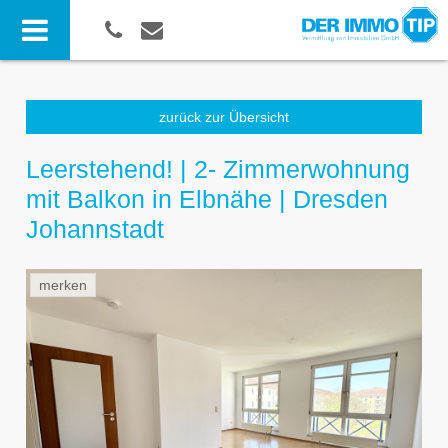
zurück zur Übersicht
Leerstehend! | 2- Zimmerwohnung
mit Balkon in Elbnähe | Dresden
Johannstadt
merken