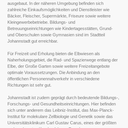
ausgebaut. In der näheren Umgebung befinden sich
zahlreiche Einkaufsmöglichkeiten und Dienstleister wie
Bäcker, Fleischer, Supermärkte, Friseure sowie weitere
Kleingewerbebetriebe. Bildungs- und
Betreuungseinrichtungen wie Kindertagesstätten, Grund-
und Oberschulen sowie Gymnasien sind im Stadtteil
Johannstadt gut erreichbar.
Für Freizeit und Erholung bieten die Elbwiesen als
Naherholungsgebiet, die Rad- und Spazierwege entlang der
Elbe, der Große Garten sowie weitere Freizeitangebote
optimale Voraussetzungen. Die Anbindung an den
öffentlichen Personennahverkehr in verschiedene
Richtungen ist sehr gut.
Johannstadt ist zudem geprägt durch bedeutende Bildungs-,
Forschungs- und Gesundheitseinrichtungen. Hier befinden
sich unter anderem das Leibniz-Institut, das Max-Planck-
Institut für molekulare Zellbiologie und Genetik sowie das
Universitätsklinikum Carl Gustav Carus, eines der größten