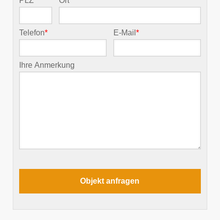
PLZ
*
Ort
*
Telefon
*
E-Mail
*
Ihre Anmerkung