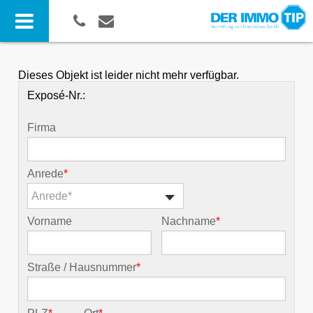
Dieses Objekt ist leider nicht mehr verfügbar.
Exposé-Nr.:
Firma
Anrede
*
Anrede*
Vorname
Nachname
*
Straße / Hausnummer
*