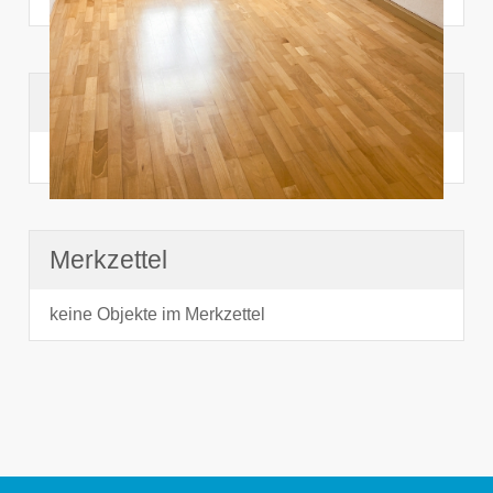
Suchhistorie
noch nichts angesehen
Merkzettel
keine Objekte im Merkzettel