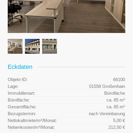
Eckdaten
Objekt-ID:
66100
Lage:
01558 Großenhain
Immobilienart:
Bürofläche
Bürofläche:
ca. 85 m²
Gesamtfläche:
ca. 85 m²
Bezugstermin:
nach Vereinbarung
Nettokaltmiete/m²/Monat:
5,00 €
Nebenkosten/m²/Monat:
212,50 €