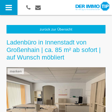
zurück zur Übersicht
Ladenbüro in Innenstadt von
Großenhain | ca. 85 m² ab sofort |
auf Wunsch möbliert
merken