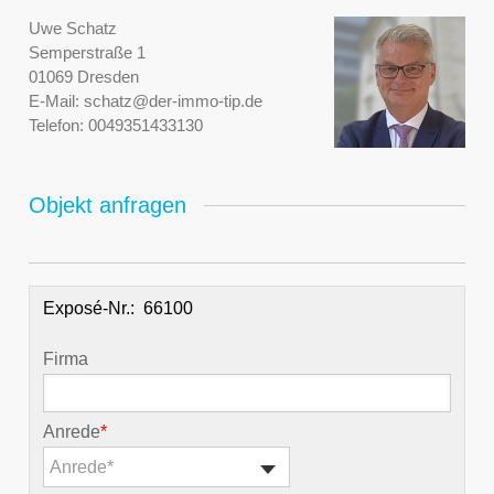
Uwe Schatz
Semperstraße 1
01069 Dresden
E-Mail:
schatz@der-immo-tip.de
Telefon:
0049351433130
Objekt anfragen
Exposé-Nr.:
Firma
Anrede
*
Anrede*