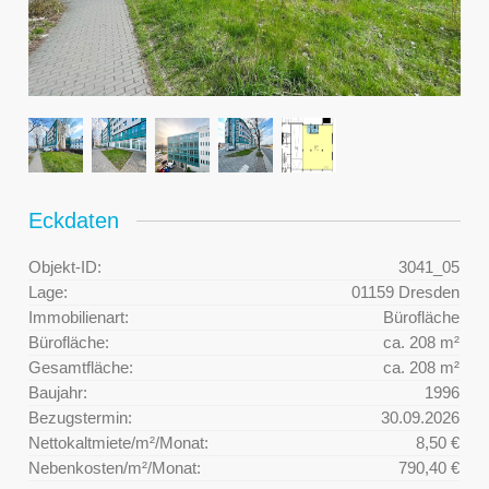
Eckdaten
Objekt-ID:
3041_05
Lage:
01159 Dresden
Immobilienart:
Bürofläche
Bürofläche:
ca. 208 m²
Gesamtfläche:
ca. 208 m²
Baujahr:
1996
Bezugstermin:
30.09.2026
Nettokaltmiete/m²/Monat:
8,50 €
Nebenkosten/m²/Monat:
790,40 €