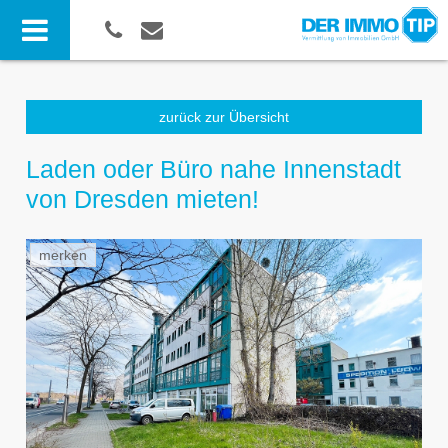
zurück zur Übersicht
Laden oder Büro nahe Innenstadt
von Dresden mieten!
merken