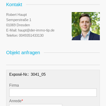
Kontakt
Robert Haupt
Semperstraße 1
01069 Dresden
E-Mail:
haupt@der-immo-tip.de
Telefon:
0049351433130
Objekt anfragen
Exposé-Nr.:
Firma
Anrede
*