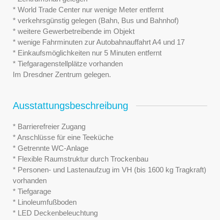
* World Trade Center nur wenige Meter entfernt
* verkehrsgünstig gelegen (Bahn, Bus und Bahnhof)
* weitere Gewerbetreibende im Objekt
* wenige Fahrminuten zur Autobahnauffahrt A4 und 17
* Einkaufsmöglichkeiten nur 5 Minuten entfernt
* Tiefgaragenstellplätze vorhanden
Im Dresdner Zentrum gelegen.
Ausstattungsbeschreibung
* Barrierefreier Zugang
* Anschlüsse für eine Teeküche
* Getrennte WC-Anlage
* Flexible Raumstruktur durch Trockenbau
* Personen- und Lastenaufzug im VH (bis 1600 kg Tragkraft)
vorhanden
* Tiefgarage
* Linoleumfußboden
* LED Deckenbeleuchtung