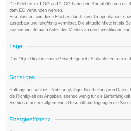
Die Flächen im 1.OG und 2. OG haben ein Raumhöhe von ca. 4
dem EG verbunden werden.
Erschlossen sind diese Flächen durch zwei Treppenhäuser sow
ausgebaut und langfristig vermietet. Die aktuelle Miete ist als 
anzusehen. Je nach Anteil des Mieters an den Investitionen kann
Lage
Das Objekt liegt in einem Gewerbegebiet / Einkaufszentrum in d
Sonstiges
Haftungsausschluss: Trotz sorgfältiger Bearbeitung von Daten, 
die Richtigkeit der Angaben, ebenso wenig für die Lieferfähigke
Sie hierzu unsere allgemeinen Geschäftsbedingungen die Sie u
Energieeffizienz