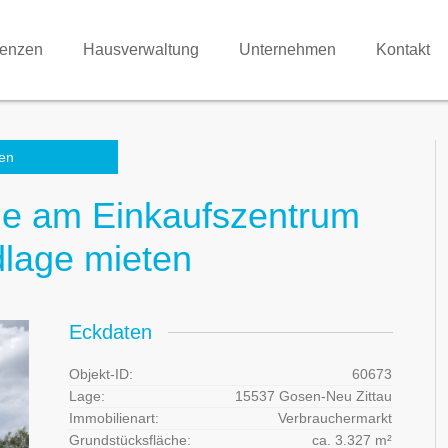
renzen
Hausverwaltung
Unternehmen
Kontakt
en
he am Einkaufszentrum
ndlage mieten
Eckdaten
Objekt-ID:
60673
Lage:
15537 Gosen-Neu Zittau
Immobilienart:
Verbrauchermarkt
Grundstücksfläche:
ca. 3.327 m²