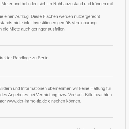
 Meter und befinden sich im Rohbauzustand und können mit
ie einen Aufzug. Diese Flächen werden nutzergerecht
Bestandsmiete inkl. Investitionen gemäß Vereinbarung
 die Miete auch geringer ausfallen.
irekter Randlage zu Berlin.
Bildern und Informationen übernehmen wir keine Haftung für
it des Angebotes bei Vermietung bzw. Verkauf. Bitte beachten
nter www.der-immo-tip.de einsehen können.