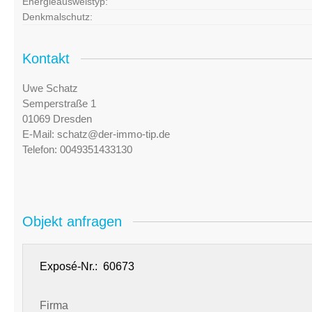
Energieausweistyp:
Denkmalschutz:
Kontakt
Uwe Schatz
Semperstraße 1
01069 Dresden
E-Mail:
schatz@der-immo-tip.de
Telefon:
0049351433130
Objekt anfragen
Exposé-Nr.:
Firma