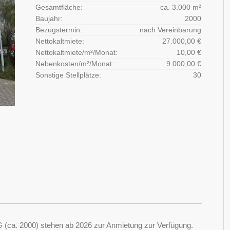
Gesamtfläche:
ca. 3.000 m²
Baujahr:
2000
Bezugstermin:
nach Vereinbarung
Nettokaltmiete:
27.000,00 €
Nettokaltmiete/m²/Monat:
10,00 €
Nebenkosten/m²/Monat:
9.000,00 €
Sonstige Stellplätze:
30
G (ca. 2000) stehen ab 2026 zur Anmietung zur Verfügung.