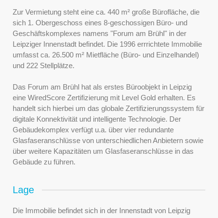
Zur Vermietung steht eine ca. 440 m² große Bürofläche, die
sich 1. Obergeschoss eines 8-geschossigen Büro- und
Geschäftskomplexes namens "Forum am Brühl" in der
Leipziger Innenstadt befindet. Die 1996 errrichtete Immobilie
umfasst ca. 26.500 m² Mietfläche (Büro- und Einzelhandel)
und 222 Stellplätze.
Das Forum am Brühl hat als erstes Büroobjekt in Leipzig
eine WiredScore Zertifizierung mit Level Gold erhalten. Es
handelt sich hierbei um das globale Zertifizierungssystem für
digitale Konnektivität und intelligente Technologie. Der
Gebäudekomplex verfügt u.a. über vier redundante
Glasfaseranschlüsse von unterschiedlichen Anbietern sowie
über weitere Kapazitäten um Glasfaseranschlüsse in das
Gebäude zu führen.
Lage
Die Immobilie befindet sich in der Innenstadt von Leipzig