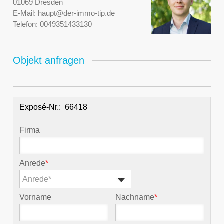
01069 Dresden
E-Mail:
haupt@der-immo-tip.de
Telefon:
0049351433130
Objekt anfragen
Exposé-Nr.:
Firma
Anrede
*
Anrede*
Vorname
Nachname
*