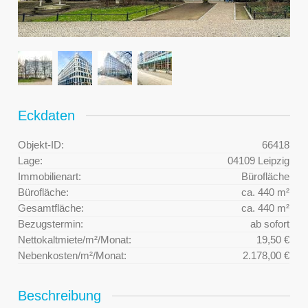
Eckdaten
Objekt-ID:
66418
Lage:
04109 Leipzig
Immobilienart:
Bürofläche
Bürofläche:
ca. 440 m²
Gesamtfläche:
ca. 440 m²
Bezugstermin:
ab sofort
Nettokaltmiete/m²/Monat:
19,50 €
Nebenkosten/m²/Monat:
2.178,00 €
Beschreibung