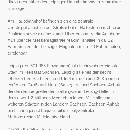
direkt gegenüber des Leipziger Hauptbahnhofs in zentralster
Bürolage.
Am Hauptbahnhof befinden sich eine zentrale
Umsteigehaltestelle der Straßenbahn, Haltestellen mehrerer
Buslinien sowie ein Taxistand. Überregional ist die Autobahn
A14 über die Messemagistrale Maximilianallee in ca. 12
Fahrminuten, der Leipziger Flughafen in ca. 20 Fahrminuten,
erreichbar.
Leipzig (ca. 601.866 Einwohnern) ist die einwohnerreichste
Stadt im Freistaat Sachsen. Leipzig ist eines der sechs
Oberzentren Sachsens und bildet mit der rund 35 Kilometer
entfernten Großstadt Halle (Saale) im Land Sachsen-Anhalt
den länderübergreifenden Ballungsraum Leipzig-Halle, in
dem etwa 1,2 Millionen Menschen leben. Mit Halle und
weiteren Städten in den Ländern Sachsen, Sachsen-Anhalt
und Thüringen ist Leipzig Teil der polyzentralen
Metropolregion Mitteldeutschland.
Die Stadt zählt wirtschaftlich als auch im Bereich