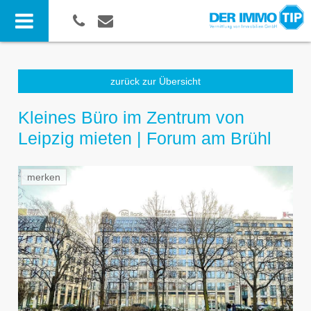
zurück zur Übersicht
Kleines Büro im Zentrum von
Leipzig mieten | Forum am Brühl
merken