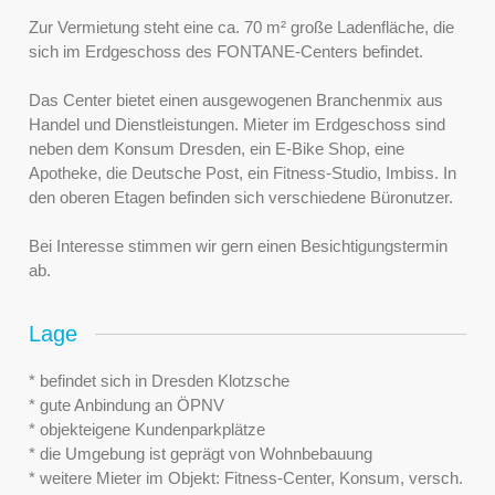
Zur Vermietung steht eine ca. 70 m² große Ladenfläche, die
sich im Erdgeschoss des FONTANE-Centers befindet.
Das Center bietet einen ausgewogenen Branchenmix aus
Handel und Dienstleistungen. Mieter im Erdgeschoss sind
neben dem Konsum Dresden, ein E-Bike Shop, eine
Apotheke, die Deutsche Post, ein Fitness-Studio, Imbiss. In
den oberen Etagen befinden sich verschiedene Büronutzer.
Bei Interesse stimmen wir gern einen Besichtigungstermin
ab.
Lage
* befindet sich in Dresden Klotzsche
* gute Anbindung an ÖPNV
* objekteigene Kundenparkplätze
* die Umgebung ist geprägt von Wohnbebauung
* weitere Mieter im Objekt: Fitness-Center, Konsum, versch.