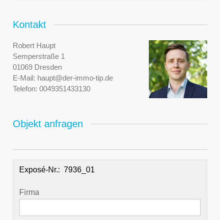
Kontakt
Robert Haupt
Semperstraße 1
01069 Dresden
E-Mail:
haupt@der-immo-tip.de
Telefon:
0049351433130
Objekt anfragen
Exposé-Nr.:
Firma