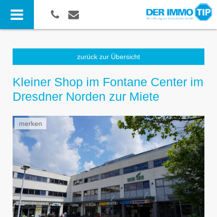
zurück zur Übersicht
Kleiner Shop im Fontane Center im
Dresdner Norden zur Miete
merken