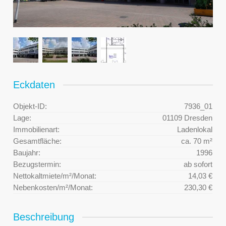
Eckdaten
Objekt-ID:
7936_01
Lage:
01109 Dresden
Immobilienart:
Ladenlokal
Gesamtfläche:
ca. 70 m²
Baujahr:
1996
Bezugstermin:
ab sofort
Nettokaltmiete/m²/Monat:
14,03 €
Nebenkosten/m²/Monat:
230,30 €
Beschreibung