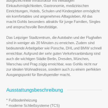
ausgezeichnete Infrastruktur mit vielfältigen
Einkaufsmöglichkeiten, Gastronomie, medizinischen
Einrichtungen, Hotels, Schulen und Kindergärten ermöglicht
ein komfortables und angenehmes Alltagsleben. All das
macht Gohlis besonders attraktiv für junge Familien, Singles
und anspruchsvolle Berufstätige.
Das Leipziger Stadtzentrum, die Autobahn und der Flughafen
sind in weniger als 20 Minuten zu erreichen. Zudem sind
bedeutende Arbeitgeber wie Porsche, DHL und BMW schnell
erreichbar. Aufgrund der sehr guten Verkehrsanbindung sind
auch die wichtigen Städte Berlin, Dresden, München,
Warschau und Prag zügig erreichbar, was Gohlis nicht nur
zur idealen Wohnadresse, sondern auch zu einem perfekten
Ausgangspunkt für Berufspendler macht.
Ausstattungsbeschreibung
* Fußbodenheizung
* moderne Schließsysteme (TCS)