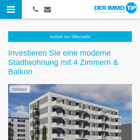
zurück zur Übersicht
Investieren Sie eine moderne
Stadtwohnung mit 4 Zimmern &
Balkon
merken