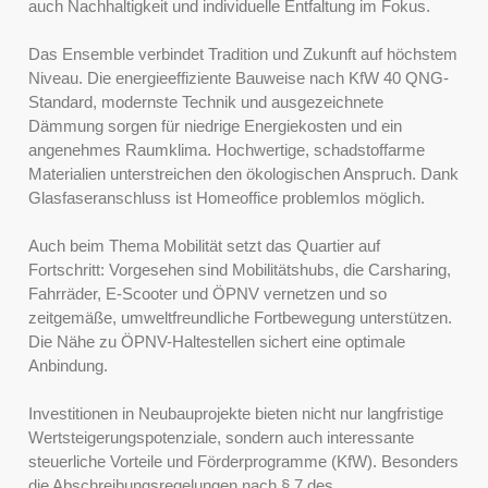
auch Nachhaltigkeit und individuelle Entfaltung im Fokus.
Das Ensemble verbindet Tradition und Zukunft auf höchstem
Niveau. Die energieeffiziente Bauweise nach KfW 40 QNG-
Standard, modernste Technik und ausgezeichnete
Dämmung sorgen für niedrige Energiekosten und ein
angenehmes Raumklima. Hochwertige, schadstoffarme
Materialien unterstreichen den ökologischen Anspruch. Dank
Glasfaseranschluss ist Homeoffice problemlos möglich.
Auch beim Thema Mobilität setzt das Quartier auf
Fortschritt: Vorgesehen sind Mobilitätshubs, die Carsharing,
Fahrräder, E-Scooter und ÖPNV vernetzen und so
zeitgemäße, umweltfreundliche Fortbewegung unterstützen.
Die Nähe zu ÖPNV-Haltestellen sichert eine optimale
Anbindung.
Investitionen in Neubauprojekte bieten nicht nur langfristige
Wertsteigerungspotenziale, sondern auch interessante
steuerliche Vorteile und Förderprogramme (KfW). Besonders
die Abschreibungsregelungen nach § 7 des