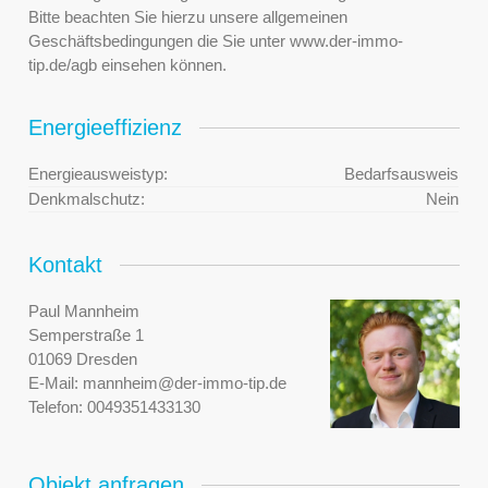
Bitte beachten Sie hierzu unsere allgemeinen
Geschäftsbedingungen die Sie unter www.der-immo-
tip.de/agb einsehen können.
Energieeffizienz
Energieausweistyp:
Bedarfsausweis
Denkmalschutz:
Nein
Kontakt
Paul Mannheim
Semperstraße 1
01069 Dresden
E-Mail:
mannheim@der-immo-tip.de
Telefon:
0049351433130
Objekt anfragen