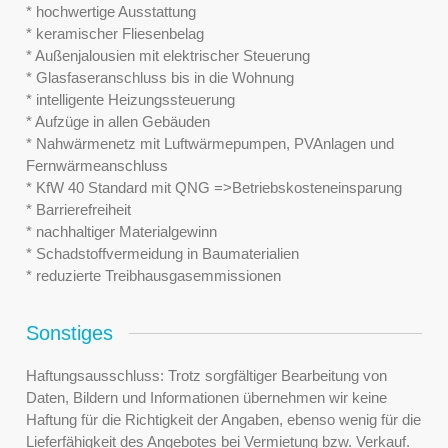
* hochwertige Ausstattung
* keramischer Fliesenbelag
* Außenjalousien mit elektrischer Steuerung
* Glasfaseranschluss bis in die Wohnung
* intelligente Heizungssteuerung
* Aufzüge in allen Gebäuden
* Nahwärmenetz mit Luftwärmepumpen, PVAnlagen und
Fernwärmeanschluss
* KfW 40 Standard mit QNG =>Betriebskosteneinsparung
* Barrierefreiheit
* nachhaltiger Materialgewinn
* Schadstoffvermeidung in Baumaterialien
* reduzierte Treibhausgasemmissionen
Sonstiges
Haftungsausschluss: Trotz sorgfältiger Bearbeitung von
Daten, Bildern und Informationen übernehmen wir keine
Haftung für die Richtigkeit der Angaben, ebenso wenig für die
Lieferfähigkeit des Angebotes bei Vermietung bzw. Verkauf.