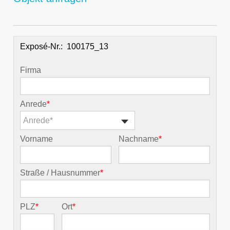
Exposé-Nr.:
Firma
Anrede
*
Anrede*
Vorname
Nachname
*
Straße / Hausnummer
*
PLZ
*
Ort
*