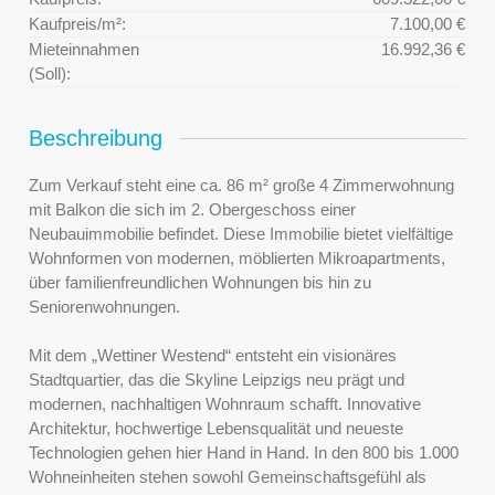
Kaufpreis/m²:
7.100,00 €
Mieteinnahmen
16.992,36 €
(Soll):
Beschreibung
Zum Verkauf steht eine ca. 86 m² große 4 Zimmerwohnung
mit Balkon die sich im 2. Obergeschoss einer
Neubauimmobilie befindet. Diese Immobilie bietet vielfältige
Wohnformen von modernen, möblierten Mikroapartments,
über familienfreundlichen Wohnungen bis hin zu
Seniorenwohnungen.
Mit dem „Wettiner Westend“ entsteht ein visionäres
Stadtquartier, das die Skyline Leipzigs neu prägt und
modernen, nachhaltigen Wohnraum schafft. Innovative
Architektur, hochwertige Lebensqualität und neueste
Technologien gehen hier Hand in Hand. In den 800 bis 1.000
Wohneinheiten stehen sowohl Gemeinschaftsgefühl als