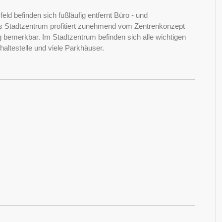
ld befinden sich fußläufig entfernt Büro - und
 Stadtzentrum profitiert zunehmend vom Zentrenkonzept
g bemerkbar. Im Stadtzentrum befinden sich alle wichtigen
haltestelle und viele Parkhäuser.