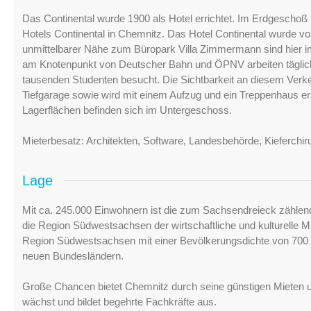
Das Continental wurde 1900 als Hotel errichtet. Im Erdgeschoß 
Hotels Continental in Chemnitz. Das Hotel Continental wurde vo
unmittelbarer Nähe zum Büropark Villa Zimmermann sind hier im
am Knotenpunkt von Deutscher Bahn und ÖPNV arbeiten täglich 
tausenden Studenten besucht. Die Sichtbarkeit an diesem Verk
Tiefgarage sowie wird mit einem Aufzug und ein Treppenhaus e
Lagerflächen befinden sich im Untergeschoss.
Mieterbesatz: Architekten, Software, Landesbehörde, Kieferchiru
Lage
Mit ca. 245.000 Einwohnern ist die zum Sachsendreieck zählen
die Region Südwestsachsen der wirtschaftliche und kulturelle Mi
Region Südwestsachsen mit einer Bevölkerungsdichte von 700 
neuen Bundesländern.
Große Chancen bietet Chemnitz durch seine günstigen Mieten 
wächst und bildet begehrte Fachkräfte aus.