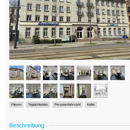
Fliesen
Teppichboden
Personenfahrstuhl
Keller
Beschreibung