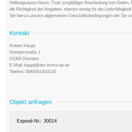
Haftungsausschluss: Trotz sorgfältiger Bearbeitung von Daten, 
die Richtigkeit der Angaben, ebenso wenig für die Lieferfähigke
Sie hierzu unsere allgemeinen Geschäftsbedingungen die Sie u
Kontakt
Robert Haupt
Semperstraße 1
01069 Dresden
E-Mail:
haupt@der-immo-tip.de
Telefon:
0049351433130
Objekt anfragen
Exposé-Nr.: