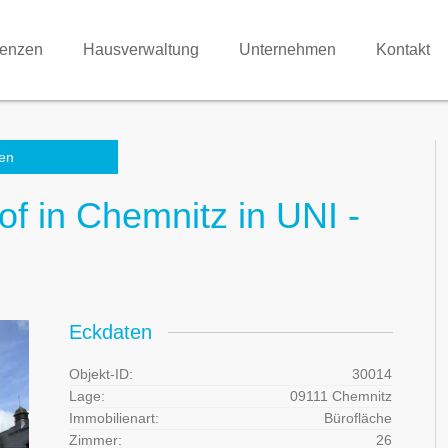
renzen
Hausverwaltung
Unternehmen
Kontakt
en
f in Chemnitz in UNI -
Eckdaten
Objekt-ID:
30014
Lage:
09111 Chemnitz
Immobilienart:
Bürofläche
Zimmer:
26