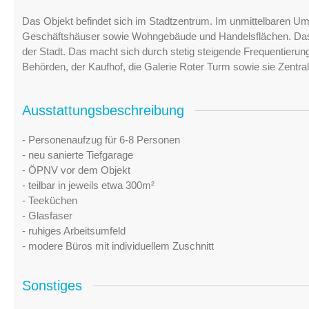
Das Objekt befindet sich im Stadtzentrum. Im unmittelbaren Umfe
Geschäftshäuser sowie Wohngebäude und Handelsflächen. Das
der Stadt. Das macht sich durch stetig steigende Frequentierun
Behörden, der Kaufhof, die Galerie Roter Turm sowie sie Zentral
Ausstattungsbeschreibung
- Personenaufzug für 6-8 Personen
- neu sanierte Tiefgarage
- ÖPNV vor dem Objekt
- teilbar in jeweils etwa 300m²
- Teeküchen
- Glasfaser
- ruhiges Arbeitsumfeld
- modere Büros mit individuellem Zuschnitt
Sonstiges