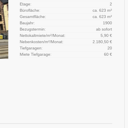
Etage:
2
Bürofläche:
ca. 623 m²
Gesamtfläche:
ca. 623 m²
Baujahr:
1900
Bezugstermin:
ab sofort
Nettokaltmiete/m²/Monat:
5,90 €
Nebenkosten/m²/Monat:
2.180,50 €
Tiefgaragen:
20
Miete Tiefgarage:
60 €