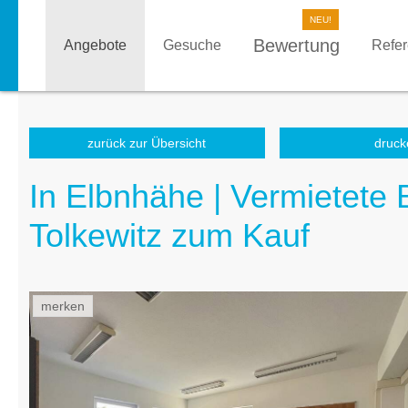
Bewertung
Angebote
Gesuche
Refe
zurück zur Übersicht
druck
In Elbnhähe | Vermietete 
Tolkewitz zum Kauf
merken