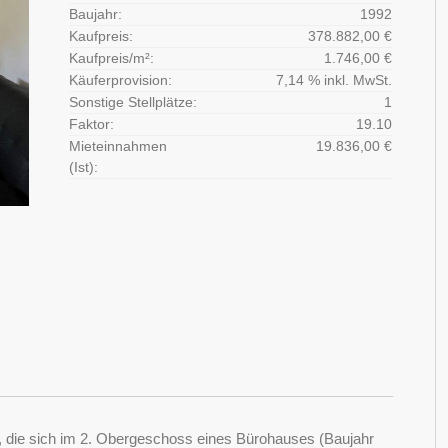
Baujahr:
1992
Kaufpreis:
378.882,00 €
Kaufpreis/m²:
1.746,00 €
Käuferprovision:
7,14 % inkl. MwSt.
Sonstige Stellplätze:
1
Faktor:
19.10
Mieteinnahmen
19.836,00 €
(Ist):
, die sich im 2. Obergeschoss eines Bürohauses (Baujahr