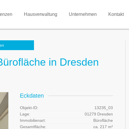
renzen
Hausverwaltung
Unternehmen
Kontakt
en
Bürofläche in Dresden
Eckdaten
Objekt-ID:
13235_03
Lage:
01279 Dresden
Immobilienart:
Bürofläche
Gesamtfläche:
ca. 217 m²