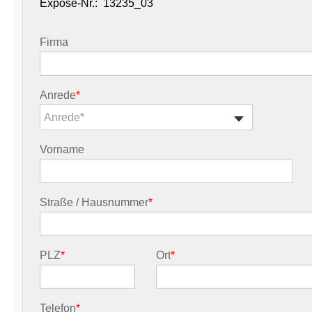
Exposé-Nr.:
Firma
Anrede
*
Anrede*
Vorname
Straße / Hausnummer
*
PLZ
*
Ort
*
Telefon
*