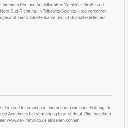
n führenden Ein- und Ausfallstraßen Wehlener Straße und
 Nord-Süd-Richtung. In Tolkewitz/Seidnitz-Nord verkehren
insgesamt sechs Straßenbahn- und 14 Bushaltestellen auf
Bildern und Informationen übernehmen wir keine Haftung für
it des Angebotes bei Vermietung bzw. Verkauf. Bitte beachten
nter www.der-immo-tip.de einsehen können.