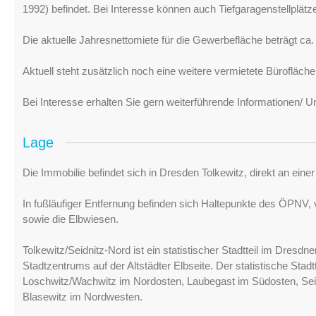
1992) befindet. Bei Interesse können auch Tiefgaragenstellplät
Die aktuelle Jahresnettomiete für die Gewerbefläche beträgt ca.
Aktuell steht zusätzlich noch eine weitere vermietete Bürofläch
Bei Interesse erhalten Sie gern weiterführende Informationen/ U
Lage
Die Immobilie befindet sich in Dresden Tolkewitz, direkt an eine
In fußläufiger Entfernung befinden sich Haltepunkte des ÖPNV,
sowie die Elbwiesen.
Tolkewitz/Seidnitz-Nord ist ein statistischer Stadtteil im Dresdne
Stadtzentrums auf der Altstädter Elbseite. Der statistische Stad
Loschwitz/Wachwitz im Nordosten, Laubegast im Südosten, Sei
Blasewitz im Nordwesten.