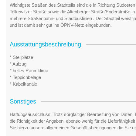
Wichtigste Straßen des Stadtteils sind die in Richtung Südoste
Tolkewitzer Straße sowie die Altenberger Straße/Enderstraße in
mehrere Straßenbahn- und Stadtbuslinien . Der Stadtteil weist 
und ist damit sehr gut ins ÖPNV-Netz eingebunden.
Ausstattungsbeschreibung
* Stellplätze
* Aufzug
* helles Raumklima
* Teppichbelage
* Kabelkanäle
Sonstiges
Haftungsausschluss: Trotz sorgfältiger Bearbeitung von Daten, 
die Richtigkeit der Angaben, ebenso wenig für die Lieferfähigke
Sie hierzu unsere allgemeinen Geschäftsbedingungen die Sie u