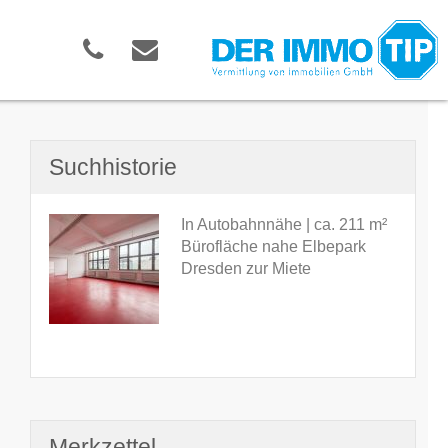
Suchhistorie
In Autobahnnähe | ca. 211 m²
Bürofläche nahe Elbepark
Dresden zur Miete
Merkzettel