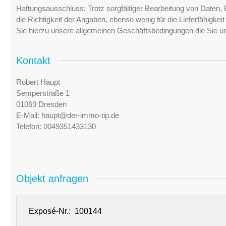
Haftungsausschluss: Trotz sorgfältiger Bearbeitung von Daten, 
die Richtigkeit der Angaben, ebenso wenig für die Lieferfähigke
Sie hierzu unsere allgemeinen Geschäftsbedingungen die Sie u
Kontakt
Robert Haupt
Semperstraße 1
01069 Dresden
E-Mail:
haupt@der-immo-tip.de
Telefon:
0049351433130
Objekt anfragen
Exposé-Nr.: