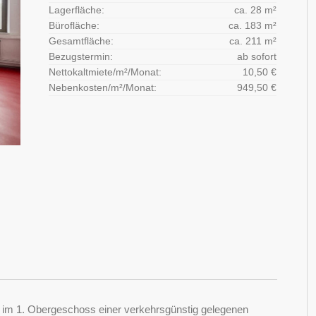
Lagerfläche:
ca. 28 m²
Bürofläche:
ca. 183 m²
Gesamtfläche:
ca. 211 m²
Bezugstermin:
ab sofort
Nettokaltmiete/m²/Monat:
10,50 €
Nebenkosten/m²/Monat:
949,50 €
ch im 1. Obergeschoss einer verkehrsgünstig gelegenen