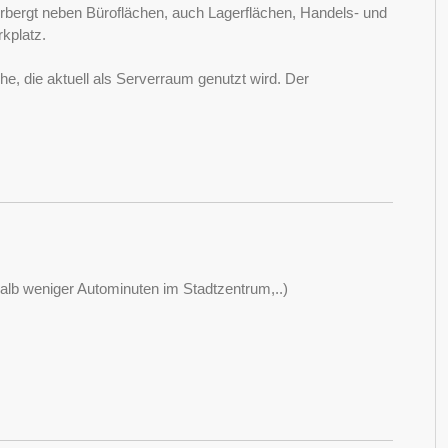
ergt neben Büroflächen, auch Lagerflächen, Handels- und
kplatz.
che, die aktuell als Serverraum genutzt wird. Der
alb weniger Autominuten im Stadtzentrum,..)