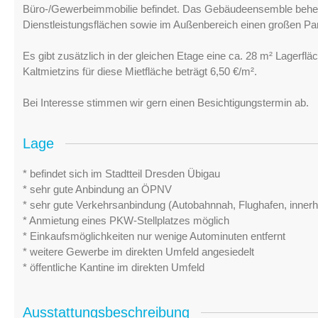
Büro-/Gewerbeimmobilie befindet. Das Gebäudeensemble beherb
Dienstleistungsflächen sowie im Außenbereich einen großen Par
Es gibt zusätzlich in der gleichen Etage eine ca. 28 m² Lagerflä
Kaltmietzins für diese Mietfläche beträgt 6,50 €/m².
Bei Interesse stimmen wir gern einen Besichtigungstermin ab.
Lage
* befindet sich im Stadtteil Dresden Übigau
* sehr gute Anbindung an ÖPNV
* sehr gute Verkehrsanbindung (Autobahnnah, Flughafen, innerh
* Anmietung eines PKW-Stellplatzes möglich
* Einkaufsmöglichkeiten nur wenige Autominuten entfernt
* weitere Gewerbe im direkten Umfeld angesiedelt
* öffentliche Kantine im direkten Umfeld
Ausstattungsbeschreibung