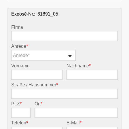
Exposé-Nr.:
Firma
Anrede
*
Anrede*
Vorname
Nachname
*
Straße / Hausnummer
*
PLZ
*
Ort
*
Telefon
*
E-Mail
*