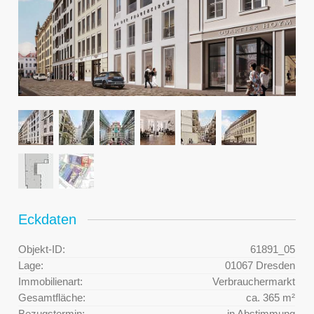
Eckdaten
Objekt-ID:
61891_05
Lage:
01067 Dresden
Immobilienart:
Verbrauchermarkt
Gesamtfläche:
ca. 365 m²
Bezugstermin:
in Abstimmung