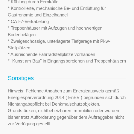
* Kühlung durch Fernkälte
* Kontrollierte, mechanische Be- und Entlüftung für
Gastronomie und Einzelhandel
* CAT-7-Verkabelung
* Treppenhäuser mit Aufzügen und hochwertigen
Bodenbelägen
* Zweigeschossige, unterlagerte Tiefgarage mit Pkw-
Stellplätzen
* Ausreichende Fahrradstellplätze vorhanden
* "Kunst am Bau" in Eingangsbereichen und Treppenhäusern
Sonstiges
Hinweis: Fehlende Angaben zum Energieausweis gemäß
Energiesparverordnung 2014 ( EnEV ) begründen sich durch
Nichtangabepflicht bei Denkmalschutzobjekten,
Grundstücken, nichtbeheizbaren Immobilien oder wurden
bisher trotz Aufforderung gegenüber dem Auftraggeber nicht
zur Verfügung gestellt.