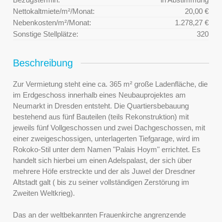
Nettokaltmiete/m²/Monat:
20,00 €
Nebenkosten/m²/Monat:
1.278,27 €
Sonstige Stellplätze:
320
Beschreibung
Zur Vermietung steht eine ca. 365 m² große Ladenfläche, die
im Erdgeschoss innerhalb eines Neubauprojektes am
Neumarkt in Dresden entsteht. Die Quartiersbebauung
bestehend aus fünf Bauteilen (teils Rekonstruktion) mit
jeweils fünf Vollgeschossen und zwei Dachgeschossen, mit
einer zweigeschossigen, unterlagerten Tiefgarage, wird im
Rokoko-Stil unter dem Namen "Palais Hoym" errichtet. Es
handelt sich hierbei um einen Adelspalast, der sich über
mehrere Höfe erstreckte und der als Juwel der Dresdner
Altstadt galt ( bis zu seiner vollständigen Zerstörung im
Zweiten Weltkrieg).
Das an der weltbekannten Frauenkirche angrenzende