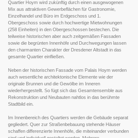
Quartier Hoym wird zukünftig durch einen ausgewogenen
Mix aus attraktiven Gewerbeflächen für Gastronomie,
Einzelhandel und Büro im Erdgeschoss und 1.
Obergeschoss sowie durch hochwertige Mietwohnungen
(258 Einheiten) in den Obergeschossen bestechen. Die
teilweise historischen aber auch zeitgemäßen Fassaden
sowie die begrünten Innenhöfe und Durchwegungen lassen
den charmanten Charakter der Dresdener Altstadt in das
gesamte Quartier einfließen.
Neben der historischen Fassade vom Palais Hoym werden
auch wesentliche architektonische Elemente wie der
originale Brunnen und die Gewölbe im Inneren
wiederhergestellt. So fügt sich das Gesamtensemble aus
Rekonstruktion und Neubauten nahtlos in das berühmte
Stadtbild ein.
Im Innenbereich des Quartiers werden die Gebäude separat
gegliedert. Quer zur Straßenbebauung stehende Häuser
schaffen differenzierte Innenhöfe, die miteinander verbunden
sind und individuell gestaltet werden. Mehrere