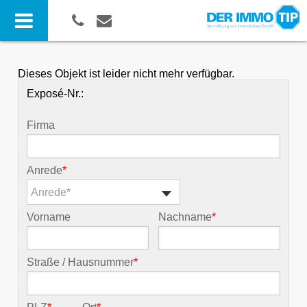
Dieses Objekt ist leider nicht mehr verfügbar.
Exposé-Nr.:
Firma
Anrede
*
Anrede*
Vorname
Nachname
*
Straße / Hausnummer
*