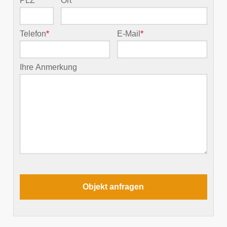
PLZ
*
Ort
*
Telefon
*
E-Mail
*
Ihre Anmerkung