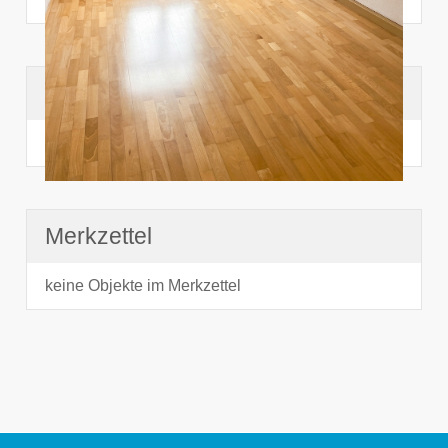
Suchhistorie
noch nichts angesehen
Merkzettel
keine Objekte im Merkzettel