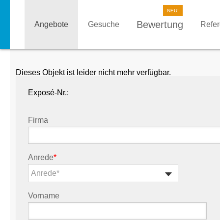
Bewertung
Angebote
Gesuche
Refe
Dieses Objekt ist leider nicht mehr verfügbar.
Exposé-Nr.:
Firma
Anrede
*
Anrede*
Vorname