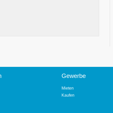
n
Gewerbe
Mieten
Kaufen