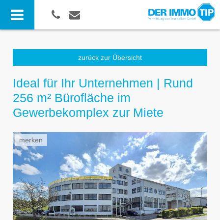
zurück zur Übersicht
Ideal für Ihr Unternehmen | Rund
256 m² Bürofläche im
Gewerbekomplex zur Miete
merken