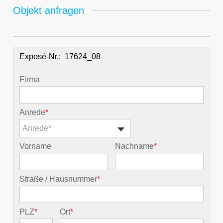
Objekt anfragen
Exposé-Nr.:
Firma
Anrede
*
Anrede*
Vorname
Nachname
*
Straße / Hausnummer
*
PLZ
*
Ort
*