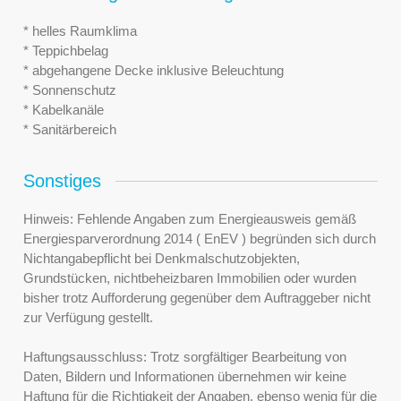
* helles Raumklima
* Teppichbelag
* abgehangene Decke inklusive Beleuchtung
* Sonnenschutz
* Kabelkanäle
* Sanitärbereich
Sonstiges
Hinweis: Fehlende Angaben zum Energieausweis gemäß
Energiesparverordnung 2014 ( EnEV ) begründen sich durch
Nichtangabepflicht bei Denkmalschutzobjekten,
Grundstücken, nichtbeheizbaren Immobilien oder wurden
bisher trotz Aufforderung gegenüber dem Auftraggeber nicht
zur Verfügung gestellt.
Haftungsausschluss: Trotz sorgfältiger Bearbeitung von
Daten, Bildern und Informationen übernehmen wir keine
Haftung für die Richtigkeit der Angaben, ebenso wenig für die