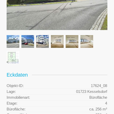
Eckdaten
Objekt-ID:
17624_08
Lage:
01723 Kesselsdorf
Immobilienart:
Bürofläche
Etage:
4
Bürofläche:
ca. 256 m²