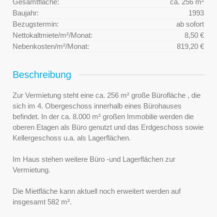
Gesamtfläche:
ca. 256 m²
Baujahr:
1993
Bezugstermin:
ab sofort
Nettokaltmiete/m²/Monat:
8,50 €
Nebenkosten/m²/Monat:
819,20 €
Beschreibung
Zur Vermietung steht eine ca. 256 m² große Bürofläche , die
sich im 4. Obergeschoss innerhalb eines Bürohauses
befindet. In der ca. 8.000 m² großen Immobilie werden die
oberen Etagen als Büro genutzt und das Erdgeschoss sowie
Kellergeschoss u.a. als Lagerflächen.
Im Haus stehen weitere Büro -und Lagerflächen zur
Vermietung.
Die Mietfläche kann aktuell noch erweitert werden auf
insgesamt 582 m².