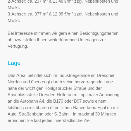
2-Achser: ca. 237 m² á 13,48 €/m² zzgl. Nebenkosten und
MwSt.
3-Achser: ca. 377 m² á 12,99 €/m² zzgl. Nebenkosten und
MwSt.
Bei Interesse stimmen wir gern einen Besichtigungstermin
ab bzw. stellen Ihnen weiterführende Unterlagen zur
Verfügung.
Lage
Das Areal befindet sich im Industriegelände im Dresdner
Norden und überzeugt durch seine hervorragende Lage
nahe der wichtigen Königsbrücker Straße und der
Anschlussstelle Dresden-Hellerau mit optimaler Anbindung
an die Autobahn A4, die B170 oder B97 sowie einem
fußläufig erreichbaren öffentlichen Nahverkehr. Egal ob mit
Auto, Straßenbahn oder S-Bahn – in maximal 30 Minuten
erreichen Sie fast jedes innerstädtische Ziel.