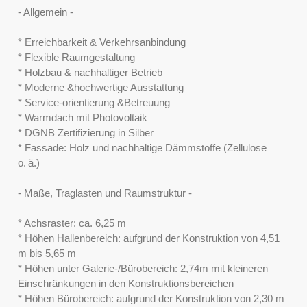
- Allgemein -
* Erreichbarkeit & Verkehrsanbindung
* Flexible Raumgestaltung
* Holzbau & nachhaltiger Betrieb
* Moderne &hochwertige Ausstattung
* Service-orientierung &Betreuung
* Warmdach mit Photovoltaik
* DGNB Zertifizierung in Silber
* Fassade: Holz und nachhaltige Dämmstoffe (Zellulose
o. ä.)
- Maße, Traglasten und Raumstruktur -
* Achsraster: ca. 6,25 m
* Höhen Hallenbereich: aufgrund der Konstruktion von 4,51
m bis 5,65 m
* Höhen unter Galerie-/Bürobereich: 2,74m mit kleineren
Einschränkungen in den Konstruktionsbereichen
* Höhen Bürobereich: aufgrund der Konstruktion von 2,30 m