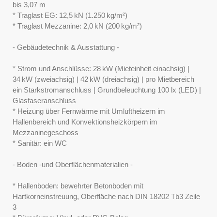
bis 3,07 m
* Traglast EG: 12,5 kN (1.250 kg/m²)
* Traglast Mezzanine: 2,0 kN (200 kg/m²)
- Gebäudetechnik & Ausstattung -
* Strom und Anschlüsse: 28 kW (Mieteinheit einachsig) |
34 kW (zweiachsig) | 42 kW (dreiachsig) | pro Mietbereich
ein Starkstromanschluss | Grundbeleuchtung 100 lx (LED) |
Glasfaseranschluss
* Heizung über Fernwärme mit Umluftheizern im
Hallenbereich und Konvektionsheizkörpern im
Mezzaninegeschoss
* Sanitär: ein WC
- Boden -und Oberflächenmaterialien -
* Hallenboden: bewehrter Betonboden mit
Hartkorneinstreuung, Oberfläche nach DIN 18202 Tb3 Zeile
3