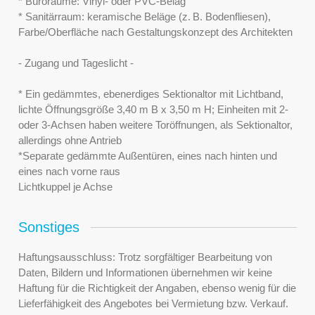
* Büroräume: Vinyl- oder PVC-Belag
* Sanitärraum: keramische Beläge (z. B. Bodenfliesen),
Farbe/Oberfläche nach Gestaltungskonzept des Architekten
- Zugang und Tageslicht -
* Ein gedämmtes, ebenerdiges Sektionaltor mit Lichtband,
lichte Öffnungsgröße 3,40 m B x 3,50 m H; Einheiten mit 2-
oder 3-Achsen haben weitere Toröffnungen, als Sektionaltor,
allerdings ohne Antrieb
*Separate gedämmte Außentüren, eines nach hinten und
eines nach vorne raus
Lichtkuppel je Achse
Sonstiges
Haftungsausschluss: Trotz sorgfältiger Bearbeitung von
Daten, Bildern und Informationen übernehmen wir keine
Haftung für die Richtigkeit der Angaben, ebenso wenig für die
Lieferfähigkeit des Angebotes bei Vermietung bzw. Verkauf.