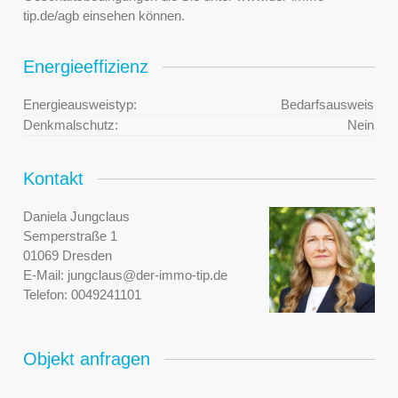
tip.de/agb einsehen können.
Energieeffizienz
Energieausweistyp:
Bedarfsausweis
Denkmalschutz:
Nein
Kontakt
Daniela Jungclaus
Semperstraße 1
01069 Dresden
E-Mail:
jungclaus@der-immo-tip.de
Telefon:
0049241101
Objekt anfragen