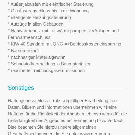
* Außenjalousien mit elektrischer Steuerung
* Glasfaseranschluss bis in die Wohnung
* intelligente Heizungssteuerung
* Aufzüge in allen Gebäuden
* Nahwärmenetz mit Luftwärmepumpen, PVAnlagen und
Fernwärmeanschluss
* KfW 40 Standard mit QNG =>Betriebskosteneinsparung
* Barrierefreiheit
* nachhaltiger Materialgewinn
* Schadstoffvermeidung in Baumaterialien
* reduzierte Treibhausgasemmissionen
Sonstiges
Haftungsausschluss: Trotz sorgfältiger Bearbeitung von
Daten, Bildern und Informationen übernehmen wir keine
Haftung für die Richtigkeit der Angaben, ebenso wenig für die
Lieferfähigkeit des Angebotes bei Vermietung bzw. Verkauf.
Bitte beachten Sie hierzu unsere allgemeinen
Geschäftsbedingungen die Sie unter www.der-immo-