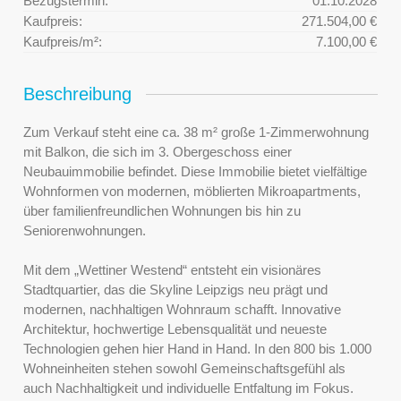
Bezugstermin:
01.10.2028
Kaufpreis:
271.504,00 €
Kaufpreis/m²:
7.100,00 €
Beschreibung
Zum Verkauf steht eine ca. 38 m² große 1-Zimmerwohnung
mit Balkon, die sich im 3. Obergeschoss einer
Neubauimmobilie befindet. Diese Immobilie bietet vielfältige
Wohnformen von modernen, möblierten Mikroapartments,
über familienfreundlichen Wohnungen bis hin zu
Seniorenwohnungen.
Mit dem „Wettiner Westend“ entsteht ein visionäres
Stadtquartier, das die Skyline Leipzigs neu prägt und
modernen, nachhaltigen Wohnraum schafft. Innovative
Architektur, hochwertige Lebensqualität und neueste
Technologien gehen hier Hand in Hand. In den 800 bis 1.000
Wohneinheiten stehen sowohl Gemeinschaftsgefühl als
auch Nachhaltigkeit und individuelle Entfaltung im Fokus.