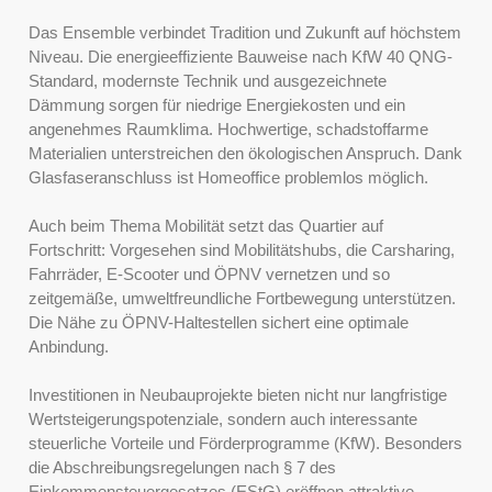
Das Ensemble verbindet Tradition und Zukunft auf höchstem
Niveau. Die energieeffiziente Bauweise nach KfW 40 QNG-
Standard, modernste Technik und ausgezeichnete
Dämmung sorgen für niedrige Energiekosten und ein
angenehmes Raumklima. Hochwertige, schadstoffarme
Materialien unterstreichen den ökologischen Anspruch. Dank
Glasfaseranschluss ist Homeoffice problemlos möglich.
Auch beim Thema Mobilität setzt das Quartier auf
Fortschritt: Vorgesehen sind Mobilitätshubs, die Carsharing,
Fahrräder, E-Scooter und ÖPNV vernetzen und so
zeitgemäße, umweltfreundliche Fortbewegung unterstützen.
Die Nähe zu ÖPNV-Haltestellen sichert eine optimale
Anbindung.
Investitionen in Neubauprojekte bieten nicht nur langfristige
Wertsteigerungspotenziale, sondern auch interessante
steuerliche Vorteile und Förderprogramme (KfW). Besonders
die Abschreibungsregelungen nach § 7 des
Einkommensteuergesetzes (EStG) eröffnen attraktive