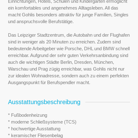
Einrichtungen, Hotels, Schulen und Kindergärten ermöglicht
ein komfortables und angenehmes Alltagsleben. All das
macht Gohlis besonders attraktiv für junge Familien, Singles
und anspruchsvolle Berufstätige.
Das Leipziger Stadtzentrum, die Autobahn und der Flughafen
sind in weniger als 20 Minuten zu erreichen. Zudem sind
bedeutende Arbeitgeber wie Porsche, DHL und BMW schnell
erreichbar. Aufgrund der sehr guten Verkehrsanbindung sind
auch die wichtigen Städte Berlin, Dresden, München,
Warschau und Prag zügig erreichbar, was Gohlis nicht nur
zur idealen Wohnadresse, sondern auch zu einem perfekten
Ausgangspunkt für Berufspendler macht.
Ausstattungsbeschreibung
* Fußbodenheizung
* moderne Schließsysteme (TCS)
* hochwertige Ausstattung
* keramischer Fliesenbelag