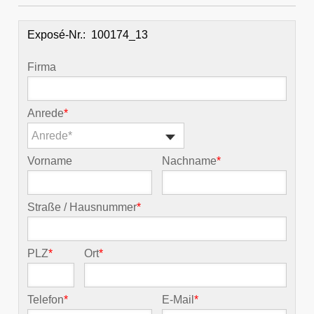
Exposé-Nr.:
Firma
Anrede
*
Anrede*
Vorname
Nachname
*
Straße / Hausnummer
*
PLZ
*
Ort
*
Telefon
*
E-Mail
*