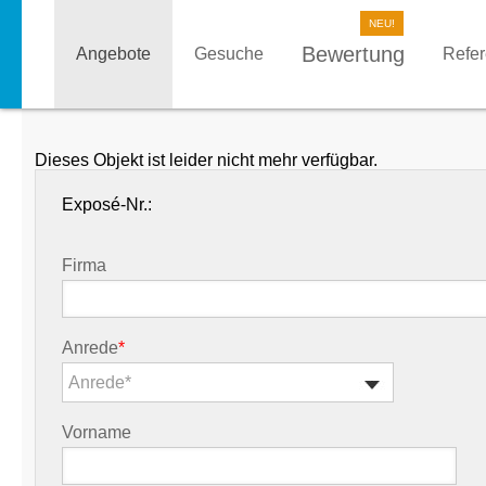
Bewertung
Angebote
Gesuche
Refe
Dieses Objekt ist leider nicht mehr verfügbar.
Exposé-Nr.:
Firma
Anrede
*
Anrede*
Vorname