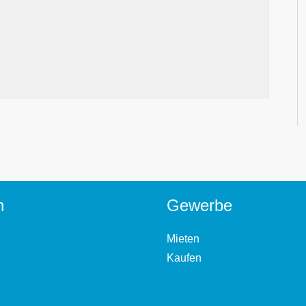
n
Gewerbe
Mieten
Kaufen