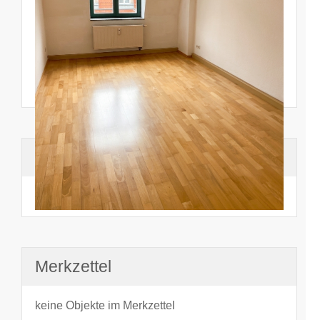
Suchhistorie
noch nichts angesehen
Merkzettel
keine Objekte im Merkzettel