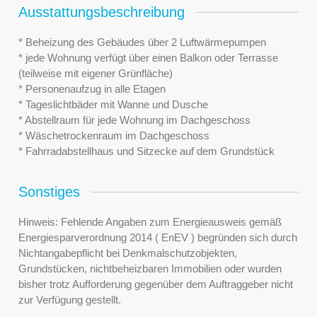
Ausstattungsbeschreibung
* Beheizung des Gebäudes über 2 Luftwärmepumpen
* jede Wohnung verfügt über einen Balkon oder Terrasse
(teilweise mit eigener Grünfläche)
* Personenaufzug in alle Etagen
* Tageslichtbäder mit Wanne und Dusche
* Abstellraum für jede Wohnung im Dachgeschoss
* Wäschetrockenraum im Dachgeschoss
* Fahrradabstellhaus und Sitzecke auf dem Grundstück
Sonstiges
Hinweis: Fehlende Angaben zum Energieausweis gemäß
Energiesparverordnung 2014 ( EnEV ) begründen sich durch
Nichtangabepflicht bei Denkmalschutzobjekten,
Grundstücken, nichtbeheizbaren Immobilien oder wurden
bisher trotz Aufforderung gegenüber dem Auftraggeber nicht
zur Verfügung gestellt.