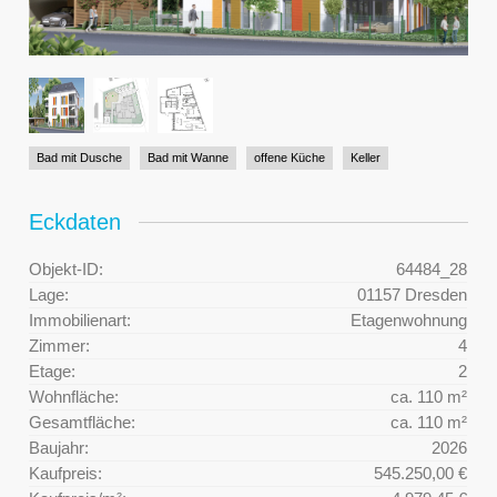
Bad mit Dusche
Bad mit Wanne
offene Küche
Keller
Eckdaten
Objekt-ID:
64484_28
Lage:
01157 Dresden
Immobilienart:
Etagenwohnung
Zimmer:
4
Etage:
2
Wohnfläche:
ca. 110 m²
Gesamtfläche:
ca. 110 m²
Baujahr:
2026
Kaufpreis:
545.250,00 €