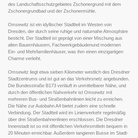
des Landschaftsschutzgebietes Zschonergrund mit dem
Zschonergrundbad und der Zschonermühle.
Omsewitz ist ein idyllischer Stadtteil im Westen von
Dresden, der durch seine ruhige und naturnahe Atmosphäre
besticht. Der Stadtteil ist geprägt von einer Mischung aus
alten Bauernhäusern, Fachwerkgebäudenund modernen
Ein- und Mehrfamilienhäuser, was ihm einen einzigartigen
Charme verleiht.
Omsewitz liegt etwa sieben Kilometer westlich des Dresdner
Stadtzentrums und ist gut an das Verkehrsnetz angebunden.
Die Bundesstraße B173 verläuft in unmittelbarer Nähe, und
durch den öffentlichen Nahverkehr ist Omsewitz mit
mehreren Bus- und Straßenbahnlinien leicht zu erreichen.
Die Nähe zur Autobahn A4 bietet zudem eine schnelle
Verbindung. Der Stadtteil wird im Linienverkehr regelmäßig
über drei Straßenbahnenlinien erschlossen. Die Dresdner
Innenstadt ist so mit öffentlichen Verkehrsmitteln bequem in
20 Minuten erreichbar. Außerdem tangieren Busse im Stadt-