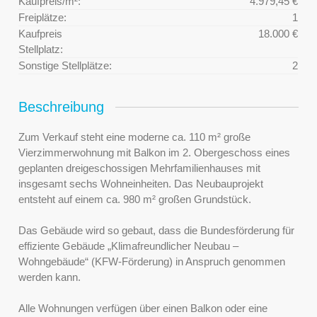
Kaufpreis/m²:
4.979,45 €
Freiplätze:
1
Kaufpreis
18.000 €
Stellplatz:
Sonstige Stellplätze:
2
Beschreibung
Zum Verkauf steht eine moderne ca. 110 m² große
Vierzimmerwohnung mit Balkon im 2. Obergeschoss eines
geplanten dreigeschossigen Mehrfamilienhauses mit
insgesamt sechs Wohneinheiten. Das Neubauprojekt
entsteht auf einem ca. 980 m² großen Grundstück.
Das Gebäude wird so gebaut, dass die Bundesförderung für
effiziente Gebäude „Klimafreundlicher Neubau –
Wohngebäude“ (KFW-Förderung) in Anspruch genommen
werden kann.
Alle Wohnungen verfügen über einen Balkon oder eine