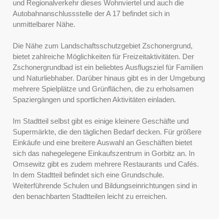
und Regionalverkehr dieses Wohnviertel und auch die
Autobahnanschlussstelle der A 17 befindet sich in
unmittelbarer Nähe.
Die Nähe zum Landschaftsschutzgebiet Zschonergrund,
bietet zahlreiche Möglichkeiten für Freizeitaktivitäten. Der
Zschonergrundbad ist ein beliebtes Ausflugsziel für Familien
und Naturliebhaber. Darüber hinaus gibt es in der Umgebung
mehrere Spielplätze und Grünflächen, die zu erholsamen
Spaziergängen und sportlichen Aktivitäten einladen.
Im Stadtteil selbst gibt es einige kleinere Geschäfte und
Supermärkte, die den täglichen Bedarf decken. Für größere
Einkäufe und eine breitere Auswahl an Geschäften bietet
sich das nahegelegene Einkaufszentrum in Gorbitz an. In
Omsewitz gibt es zudem mehrere Restaurants und Cafés.
In dem Stadtteil befindet sich eine Grundschule.
Weiterführende Schulen und Bildungseinrichtungen sind in
den benachbarten Stadtteilen leicht zu erreichen.