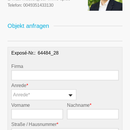
Telefon:
0049351433130
Objekt anfragen
Exposé-Nr.:
Firma
Anrede
*
Anrede*
Vorname
Nachname
*
Straße / Hausnummer
*