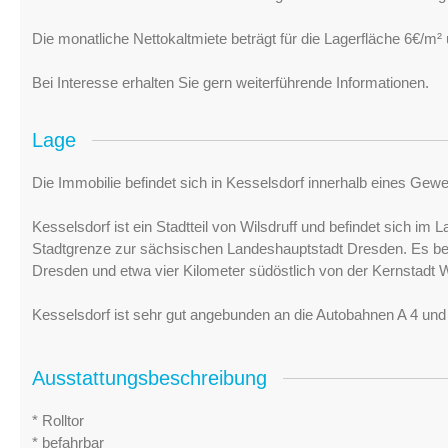
Die monatliche Nettokaltmiete beträgt für die Lagerfläche 6€/m² 
Bei Interesse erhalten Sie gern weiterführende Informationen.
Lage
Die Immobilie befindet sich in Kesselsdorf innerhalb eines Gew
Kesselsdorf ist ein Stadtteil von Wilsdruff und befindet sich i
Stadtgrenze zur sächsischen Landeshauptstadt Dresden. Es bef
Dresden und etwa vier Kilometer südöstlich von der Kernstadt W
Kesselsdorf ist sehr gut angebunden an die Autobahnen A 4 und
Ausstattungsbeschreibung
* Rolltor
* befahrbar