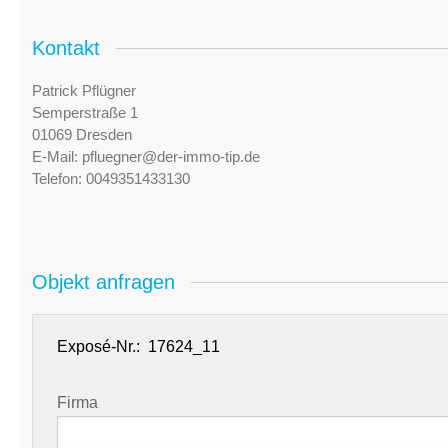
Kontakt
Patrick Pflügner
Semperstraße 1
01069 Dresden
E-Mail:
pfluegner@der-immo-tip.de
Telefon:
0049351433130
Objekt anfragen
Exposé-Nr.:
Firma