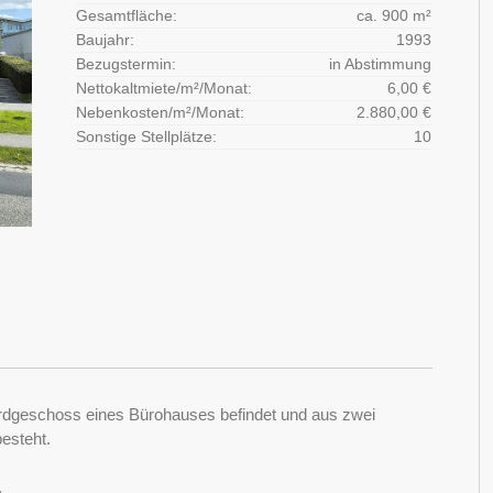
Gesamtfläche:
ca. 900 m²
Baujahr:
1993
Bezugstermin:
in Abstimmung
Nettokaltmiete/m²/Monat:
6,00 €
Nebenkosten/m²/Monat:
2.880,00 €
Sonstige Stellplätze:
10
 Erdgeschoss eines Bürohauses befindet und aus zwei
esteht.
.