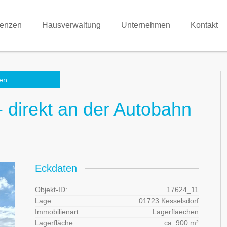
renzen
Hausverwaltung
Unternehmen
Kontakt
en
- direkt an der Autobahn
Eckdaten
Objekt-ID:
17624_11
Lage:
01723 Kesselsdorf
Immobilienart:
Lagerflaechen
Lagerfläche:
ca. 900 m²