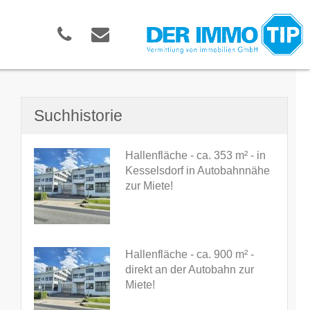
Suchhistorie
Hallenfläche - ca. 353 m² - in
Kesselsdorf in Autobahnnähe
zur Miete!
Hallenfläche - ca. 900 m² -
direkt an der Autobahn zur
Miete!