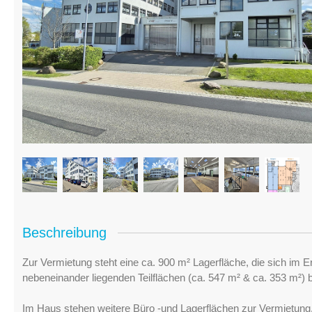
Beschreibung
Zur Vermietung steht eine ca. 900 m² Lagerfläche, die sich im
nebeneinander liegenden Teilflächen (ca. 547 m² & ca. 353 m²) b
Im Haus stehen weitere Büro -und Lagerflächen zur Vermietung