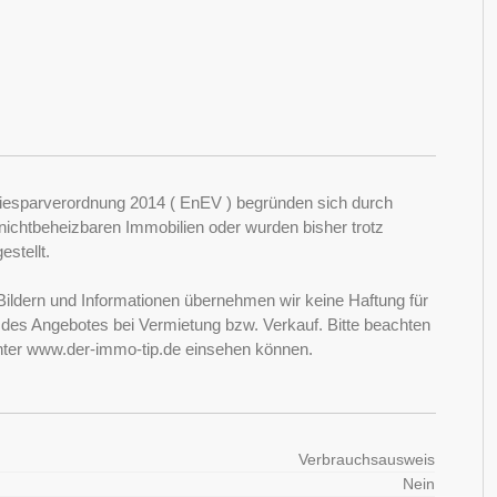
esparverordnung 2014 ( EnEV ) begründen sich durch
ichtbeheizbaren Immobilien oder wurden bisher trotz
stellt.
Bildern und Informationen übernehmen wir keine Haftung für
it des Angebotes bei Vermietung bzw. Verkauf. Bitte beachten
nter www.der-immo-tip.de einsehen können.
Verbrauchsausweis
Nein