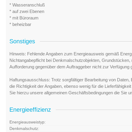
* Wasseranschluß
* auf zwei Ebenen
* mit Büroraum
* beheizbar
Sonstiges
Hinweis: Fehlende Angaben zum Energieausweis gemäß Energi
Nichtangabepflicht bei Denkmalschutzobjekten, Grundstücken, n
Aufforderung gegenüber dem Auftraggeber nicht zur Verfügung ge
Haftungsausschluss: Trotz sorgfältiger Bearbeitung von Daten, 
die Richtigkeit der Angaben, ebenso wenig für die Lieferfähigke
Sie hierzu unsere allgemeinen Geschäftsbedingungen die Sie u
Energieeffizienz
Energieausweistyp:
Denkmalschutz: