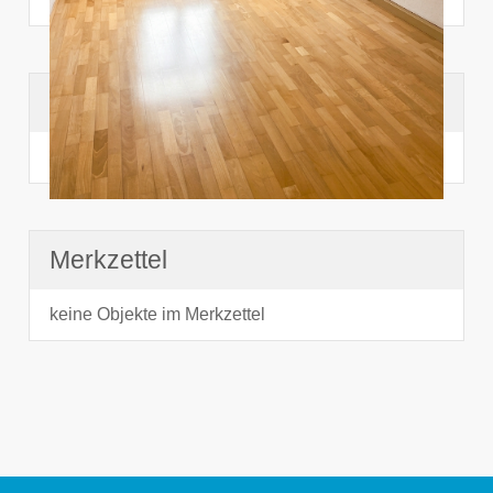
Suchhistorie
noch nichts angesehen
Merkzettel
keine Objekte im Merkzettel