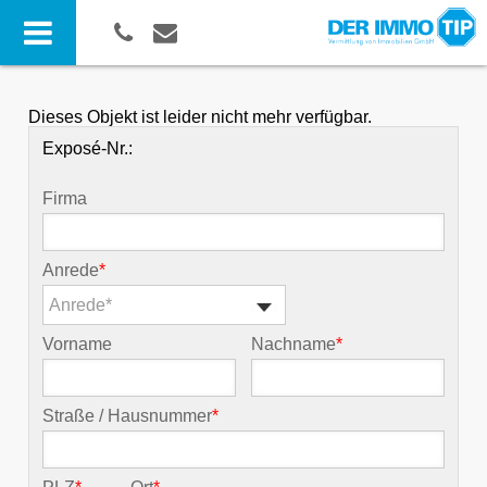
Dieses Objekt ist leider nicht mehr verfügbar.
Exposé-Nr.:
Firma
Anrede
*
Anrede*
Vorname
Nachname
*
Straße / Hausnummer
*