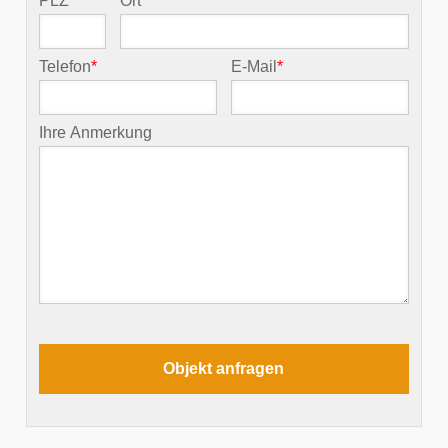
PLZ
*
Ort
*
Telefon
*
E-Mail
*
Ihre Anmerkung