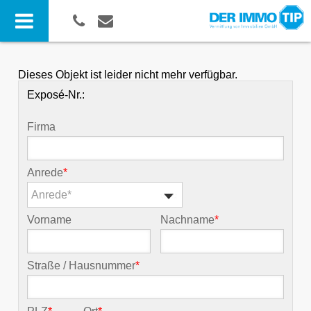
Dieses Objekt ist leider nicht mehr verfügbar.
Exposé-Nr.:
Firma
Anrede
*
Anrede*
Vorname
Nachname
*
Straße / Hausnummer
*