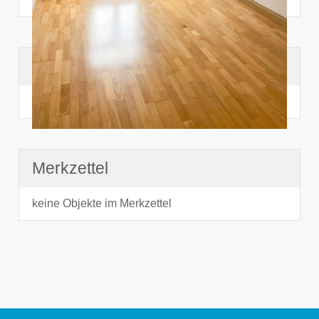
Suchhistorie
noch nichts angesehen
Merkzettel
keine Objekte im Merkzettel