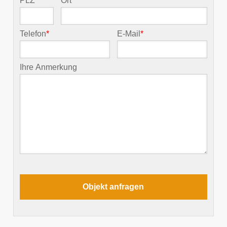
PLZ
*
Ort
*
Telefon
*
E-Mail
*
Ihre Anmerkung