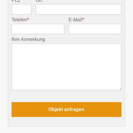
PLZ
*
Ort
*
Telefon
*
E-Mail
*
Ihre Anmerkung