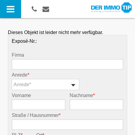
Dieses Objekt ist leider nicht mehr verfügbar.
Exposé-Nr.:
Firma
Anrede
*
Anrede*
Vorname
Nachname
*
Straße / Hausnummer
*