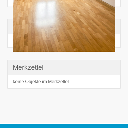
Suchhistorie
noch nichts angesehen
Merkzettel
keine Objekte im Merkzettel