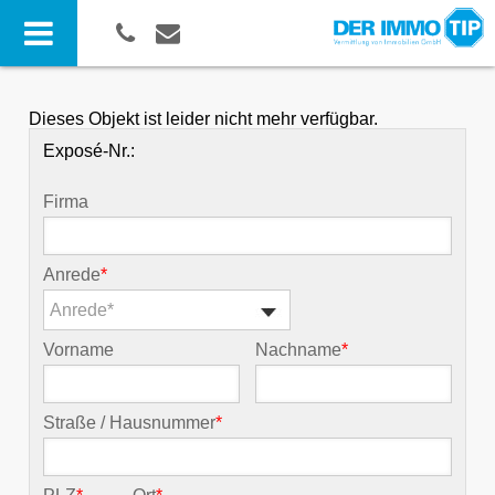
Dieses Objekt ist leider nicht mehr verfügbar.
Exposé-Nr.:
Firma
Anrede
*
Anrede*
Vorname
Nachname
*
Straße / Hausnummer
*