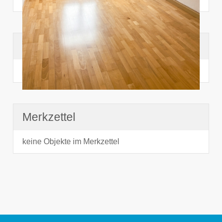
Suchhistorie
noch nichts angesehen
Merkzettel
keine Objekte im Merkzettel