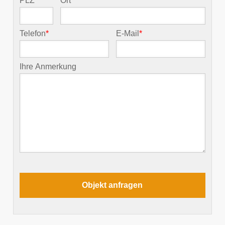
PLZ
*
Ort
*
Telefon
*
E-Mail
*
Ihre Anmerkung