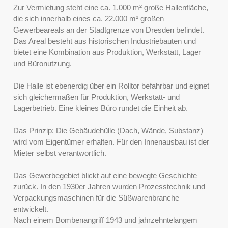
Zur Vermietung steht eine ca. 1.000 m² große Hallenfläche,
die sich innerhalb eines ca. 22.000 m² großen
Gewerbeareals an der Stadtgrenze von Dresden befindet.
Das Areal besteht aus historischen Industriebauten und
bietet eine Kombination aus Produktion, Werkstatt, Lager
und Büronutzung.
Die Halle ist ebenerdig über ein Rolltor befahrbar und eignet
sich gleichermaßen für Produktion, Werkstatt- und
Lagerbetrieb. Eine kleines Büro rundet die Einheit ab.
Das Prinzip: Die Gebäudehülle (Dach, Wände, Substanz)
wird vom Eigentümer erhalten. Für den Innenausbau ist der
Mieter selbst verantwortlich.
Das Gewerbegebiet blickt auf eine bewegte Geschichte
zurück. In den 1930er Jahren wurden Prozesstechnik und
Verpackungsmaschinen für die Süßwarenbranche
entwickelt.
Nach einem Bombenangriff 1943 und jahrzehntelangem