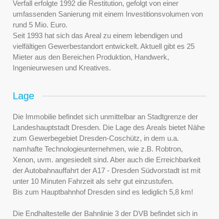
Verfall erfolgte 1992 die Restitution, gefolgt von einer
umfassenden Sanierung mit einem Investitionsvolumen von
rund 5 Mio. Euro.
Seit 1993 hat sich das Areal zu einem lebendigen und
vielfältigen Gewerbestandort entwickelt. Aktuell gibt es 25
Mieter aus den Bereichen Produktion, Handwerk,
Ingenieurwesen und Kreatives.
Lage
Die Immobilie befindet sich unmittelbar an Stadtgrenze der
Landeshauptstadt Dresden. Die Lage des Areals bietet Nähe
zum Gewerbegebiet Dresden-Coschütz, in dem u.a.
namhafte Technologieunternehmen, wie z.B. Robtron,
Xenon, uvm. angesiedelt sind. Aber auch die Erreichbarkeit
der Autobahnauffahrt der A17 - Dresden Südvorstadt ist mit
unter 10 Minuten Fahrzeit als sehr gut einzustufen.
Bis zum Hauptbahnhof Dresden sind es lediglich 5,8 km!
Die Endhaltestelle der Bahnlinie 3 der DVB befindet sich in