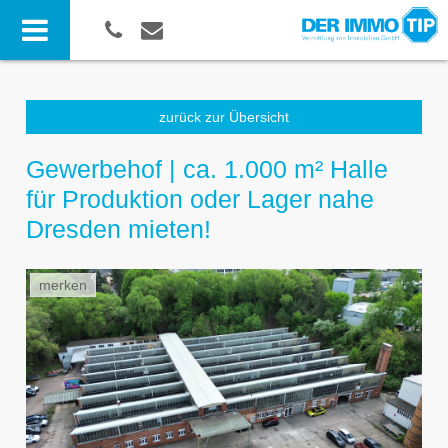
zurück zur Übersicht
Gewerbehof | ca. 1.000 m² Halle
für Produktion oder Lager nahe
Dresden mieten!
merken