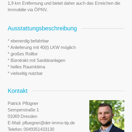
1,9 km Entfernung und bietet daher auch das Erreichen die
Immobilie via ÖPNV.
Ausstattungsbeschreibung
* ebenerdig befahrbar
* Anlieferung mit 40(t) LKW möglich
* großes Rolltor
* Bürotrakt mit Sanitäranlagen
* helles Raumklima
* vielseitig nutzbar
Kontakt
Patrick Pflügner
Semperstraße 1
01069 Dresden
E-Mail:
pfluegner@der-immo-tip.de
Telefon:
0049351433130