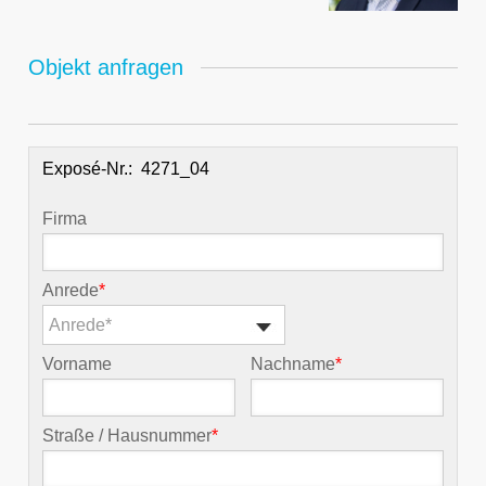
Objekt anfragen
Exposé-Nr.:
Firma
Anrede
*
Anrede*
Vorname
Nachname
*
Straße / Hausnummer
*