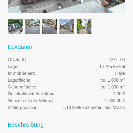
Eckdaten
Objekt-ID:
4271_04
Lage:
01705 Freital
Immobilienart:
Halle
Lagerfläche:
ca. 1.000 m²
Gesamtfläche:
ca. 1.000 m²
Nettokaltmiete/m²/Monat:
4,00 €
Nebenkosten/m²/Monat:
1.000,00 €
Mieterprovision:
1,19 Nettokaltmieten inkl. MwSt.
Beschreibung