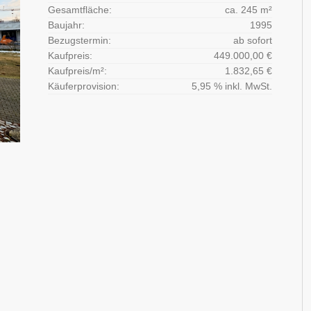
Gesamtfläche:
ca. 245 m²
Baujahr:
1995
Bezugstermin:
ab sofort
Kaufpreis:
449.000,00 €
Kaufpreis/m²:
1.832,65 €
Käuferprovision:
5,95 % inkl. MwSt.