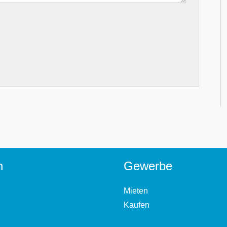
n
Gewerbe
Mieten
Kaufen