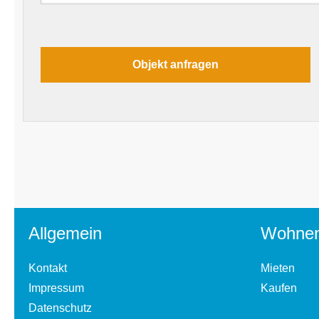
Allgemein
Wohne
Kontakt
Mieten
Impressum
Kaufen
Datenschutz