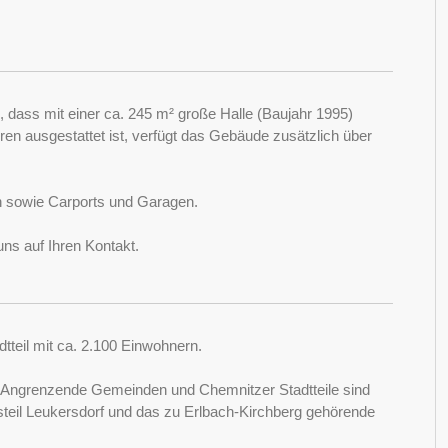
dass mit einer ca. 245 m² große Halle (Baujahr 1995)
oren ausgestattet ist, verfügt das Gebäude zusätzlich über
n sowie Carports und Garagen.
ns auf Ihren Kontakt.
dtteil mit ca. 2.100 Einwohnern.
z. Angrenzende Gemeinden und Chemnitzer Stadtteile sind
teil Leukersdorf und das zu Erlbach-Kirchberg gehörende