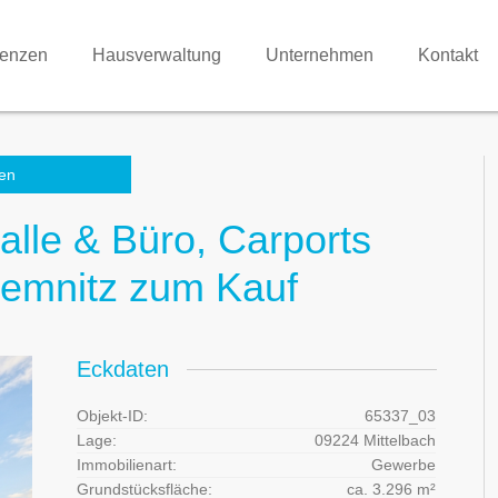
renzen
Hausverwaltung
Unternehmen
Kontakt
en
lle & Büro, Carports
emnitz zum Kauf
Eckdaten
Objekt-ID:
65337_03
Lage:
09224 Mittelbach
Immobilienart:
Gewerbe
Grundstücksfläche:
ca. 3.296 m²