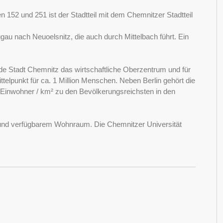
en 152 und 251 ist der Stadtteil mit dem Chemnitzer Stadtteil
gau nach Neuoelsnitz, die auch durch Mittelbach führt. Ein
de Stadt Chemnitz das wirtschaftliche Oberzentrum und für
ttelpunkt für ca. 1 Million Menschen. Neben Berlin gehört die
Einwohner / km² zu den Bevölkerungsreichsten in den
und verfügbarem Wohnraum. Die Chemnitzer Universität