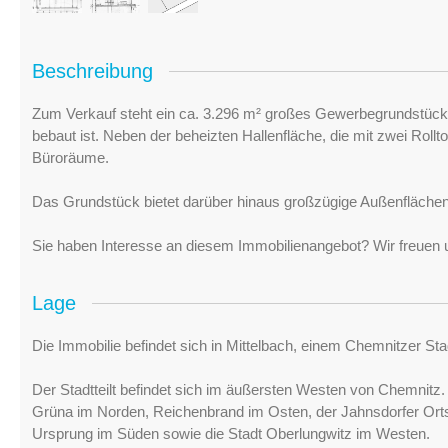
Beschreibung
Zum Verkauf steht ein ca. 3.296 m² großes Gewerbegrundstück, 
bebaut ist. Neben der beheizten Hallenfläche, die mit zwei Rollt
Büroräume.
Das Grundstück bietet darüber hinaus großzügige Außenfläche
Sie haben Interesse an diesem Immobilienangebot? Wir freuen u
Lage
Die Immobilie befindet sich in Mittelbach, einem Chemnitzer Sta
Der Stadtteilt befindet sich im äußersten Westen von Chemnit
Grüna im Norden, Reichenbrand im Osten, der Jahnsdorfer Orts
Ursprung im Süden sowie die Stadt Oberlungwitz im Westen.