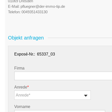
01069 Dresden
E-Mail:
pfluegner@der-immo-tip.de
Telefon:
0049351433130
Objekt anfragen
Exposé-Nr.:
Firma
Anrede
*
Anrede*
Vorname