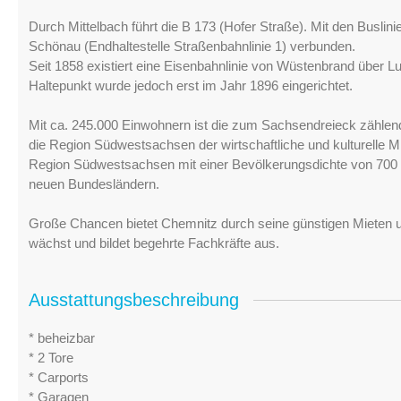
Durch Mittelbach führt die B 173 (Hofer Straße). Mit den Buslini
Schönau (Endhaltestelle Straßenbahnlinie 1) verbunden.
Seit 1858 existiert eine Eisenbahnlinie von Wüstenbrand über Lu
Haltepunkt wurde jedoch erst im Jahr 1896 eingerichtet.
Mit ca. 245.000 Einwohnern ist die zum Sachsendreieck zählen
die Region Südwestsachsen der wirtschaftliche und kulturelle Mi
Region Südwestsachsen mit einer Bevölkerungsdichte von 700 
neuen Bundesländern.
Große Chancen bietet Chemnitz durch seine günstigen Mieten 
wächst und bildet begehrte Fachkräfte aus.
Ausstattungsbeschreibung
* beheizbar
* 2 Tore
* Carports
* Garagen