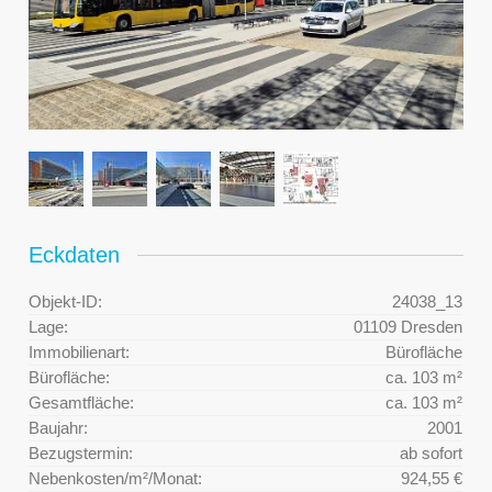
Eckdaten
Objekt-ID:
24038_13
Lage:
01109 Dresden
Immobilienart:
Bürofläche
Bürofläche:
ca. 103 m²
Gesamtfläche:
ca. 103 m²
Baujahr:
2001
Bezugstermin:
ab sofort
Nebenkosten/m²/Monat:
924,55 €