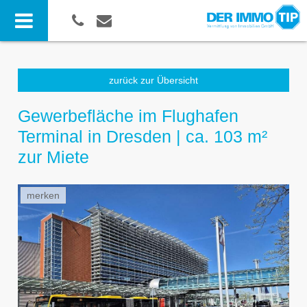
zurück zur Übersicht
Gewerbefläche im Flughafen
Terminal in Dresden | ca. 103 m²
zur Miete
merken