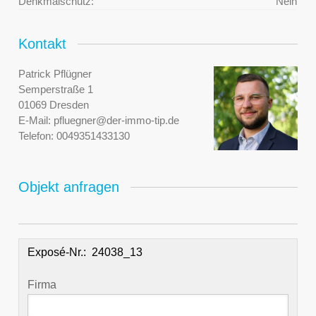
Denkmalschutz:
Nein
Kontakt
Patrick Pflügner
Semperstraße 1
01069 Dresden
E-Mail:
pfluegner@der-immo-tip.de
Telefon:
0049351433130
Objekt anfragen
Exposé-Nr.:
Firma