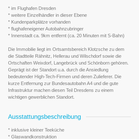
* im Flughafen Dresden
* weitere Einzelhändler in dieser Ebene
* Kundenparkplätze vorhanden
* flughafeneigener Autobahnzubringer
* Innenstadt ca. 9km entfernt (ca. 20 Minuten mit S-Bahn)
Die Immobilie liegt im Ortsamtsbereich Klotzsche zu dem
die Stadtteile Rähnitz, Hellerau und Wilschdorf sowie die
Ortschaften Weixdorf, Langebrück und Schönborn gehören.
Geprägt ist der Standort u.a. durch die Ansiedlung
bedeutender High-Tech-Firmen und deren Zulieferer. Die
kurze Entfernung zur Bundesautobahn A4 und die gute
Infrastruktur machen diesen Teil Dresdens zu einem
wichtigen gewerblichen Standort.
Ausstattungsbeschreibung
* inklusive kleiner Teeküche
* Glaswandkonstruktion