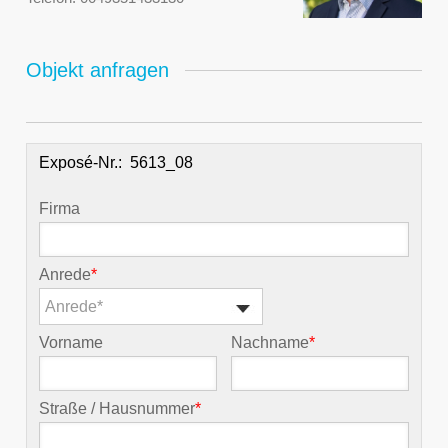
Objekt anfragen
Exposé-Nr.:
Firma
Anrede
*
Anrede*
Vorname
Nachname
*
Straße / Hausnummer
*