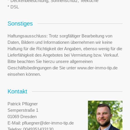
* Deckenbeleuchtung, Sonnenschutz, Teeküche
* DSL
Sonstiges
Haftungsausschluss: Trotz sorgfältiger Bearbeitung von
Daten, Bildern und Informationen übernehmen wir keine
Haftung für die Richtigkeit der Angaben, ebenso wenig für die
Lieferfähigkeit des Angebotes bei Vermietung bzw. Verkauf.
Bitte beachten Sie hierzu unsere allgemeinen
Geschäftsbedingungen die Sie unter www.der-immo-tip.de
einsehen können.
Kontakt
Patrick Pflügner
Semperstraße 1
01069 Dresden
E-Mail:
pfluegner@der-immo-tip.de
Telefon:
0049351433130