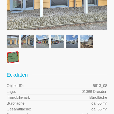
Eckdaten
Objekt-ID:
5613_08
Lage:
01099 Dresden
Immobilienart:
Bürofläche
Bürofläche:
ca. 65 m²
Gesamtfläche:
ca. 65 m²