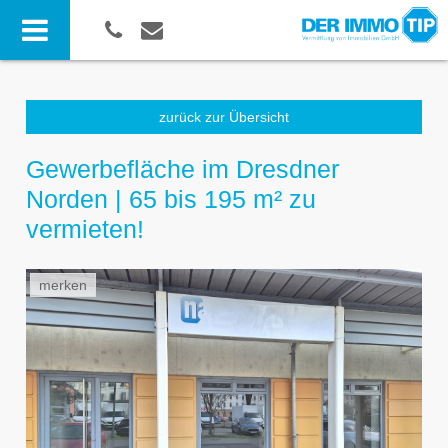
zurück zur Übersicht
Gewerbefläche im Dresdner
Norden | 65 bis 195 m² zu
vermieten!
merken