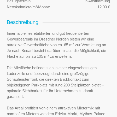
Bezugstermin:
in Abstimmung
Nettokaltmiete/m²/Monat:
12,00 €
Beschreibung
Innerhalb eines etablierten und gut frequentierten
Gewerbeareals im Dresdner Norden bieten wir eine
attraktive Gewerbefläche von ca. 65 m² zur Vermietung an.
Je nach Bedarf besteht darüber hinaus die Möglichkeit, die
Fläche auf bis zu 195 m² zu erweitern.
Die Mietfläche befindet sich in einer eingeschossigen
Ladenzeile und überzeugt durch eine großzügige
Schaufensterfront, die direkten Blickkontakt zum
objekteigenen Parkplatz mit rund 200 Stellplätzen bietet –
optimale Sichtbarkeit für Ihr Unternehmen ist damit
garantiert.
Das Areal profitiert von einem attraktiven Mietermix mit
namhaften Mietern wie dem Edeka-Markt, Mythos-Palace