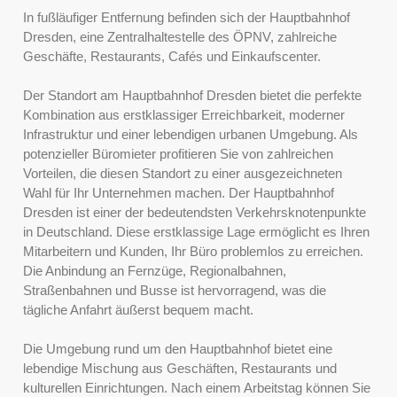
In fußläufiger Entfernung befinden sich der Hauptbahnhof
Dresden, eine Zentralhaltestelle des ÖPNV, zahlreiche
Geschäfte, Restaurants, Cafés und Einkaufscenter.
Der Standort am Hauptbahnhof Dresden bietet die perfekte
Kombination aus erstklassiger Erreichbarkeit, moderner
Infrastruktur und einer lebendigen urbanen Umgebung. Als
potenzieller Büromieter profitieren Sie von zahlreichen
Vorteilen, die diesen Standort zu einer ausgezeichneten
Wahl für Ihr Unternehmen machen. Der Hauptbahnhof
Dresden ist einer der bedeutendsten Verkehrsknotenpunkte
in Deutschland. Diese erstklassige Lage ermöglicht es Ihren
Mitarbeitern und Kunden, Ihr Büro problemlos zu erreichen.
Die Anbindung an Fernzüge, Regionalbahnen,
Straßenbahnen und Busse ist hervorragend, was die
tägliche Anfahrt äußerst bequem macht.
Die Umgebung rund um den Hauptbahnhof bietet eine
lebendige Mischung aus Geschäften, Restaurants und
kulturellen Einrichtungen. Nach einem Arbeitstag können Sie