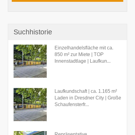
Suchhistorie
Einzelhandelsfläche mit ca.
850 m² zur Miete | TOP
Innenstadtlage | Laufkun...
Laufkundschaft | ca. 1.165 m²
Laden in Dresdner City | Große
Schaufensterfr...
Repräsentative