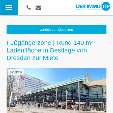
zurück zur Übersicht
Fußgängerzone | Rund 140 m²
Ladenfläche in Bestlage von
Dresden zur Miete
merken