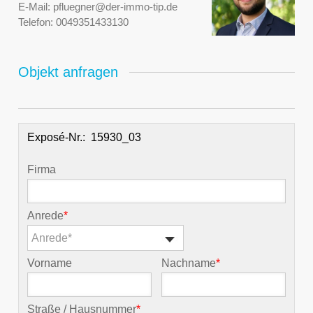
E-Mail:
pfluegner@der-immo-tip.de
Telefon:
0049351433130
Objekt anfragen
Exposé-Nr.:
Firma
Anrede
*
Anrede*
Vorname
Nachname
*
Straße / Hausnummer
*