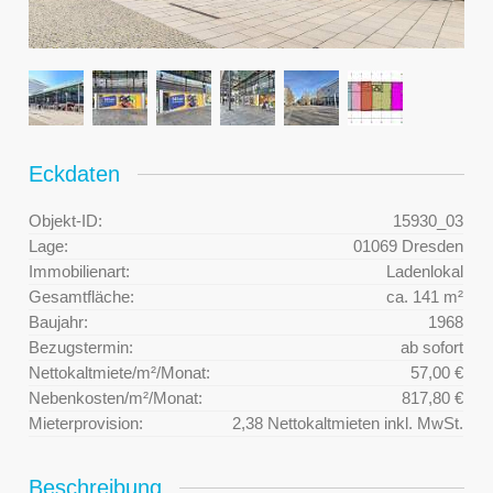
Eckdaten
Objekt-ID:
15930_03
Lage:
01069 Dresden
Immobilienart:
Ladenlokal
Gesamtfläche:
ca. 141 m²
Baujahr:
1968
Bezugstermin:
ab sofort
Nettokaltmiete/m²/Monat:
57,00 €
Nebenkosten/m²/Monat:
817,80 €
Mieterprovision:
2,38 Nettokaltmieten inkl. MwSt.
Beschreibung