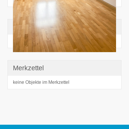
Suchhistorie
noch nichts angesehen
Merkzettel
keine Objekte im Merkzettel