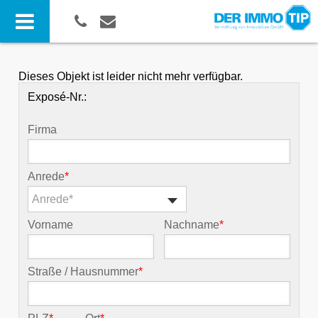
Dieses Objekt ist leider nicht mehr verfügbar.
Exposé-Nr.:
Firma
Anrede
*
Anrede*
Vorname
Nachname
*
Straße / Hausnummer
*