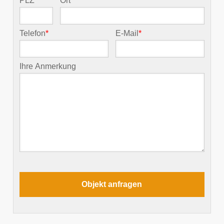
PLZ
*
Ort
*
Telefon
*
E-Mail
*
Ihre Anmerkung