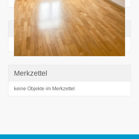
Suchhistorie
noch nichts angesehen
Merkzettel
keine Objekte im Merkzettel