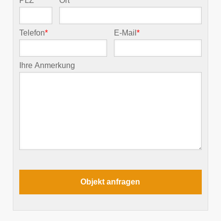
PLZ
*
Ort
*
Telefon
*
E-Mail
*
Ihre Anmerkung