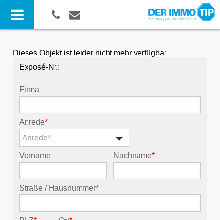
Dieses Objekt ist leider nicht mehr verfügbar.
Exposé-Nr.:
Firma
Anrede
*
Anrede*
Vorname
Nachname
*
Straße / Hausnummer
*