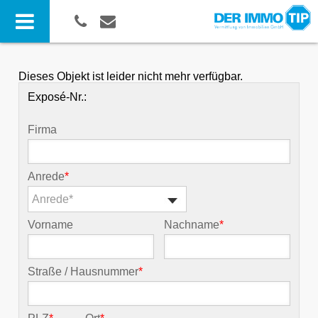
Dieses Objekt ist leider nicht mehr verfügbar.
Exposé-Nr.:
Firma
Anrede
*
Anrede*
Vorname
Nachname
*
Straße / Hausnummer
*