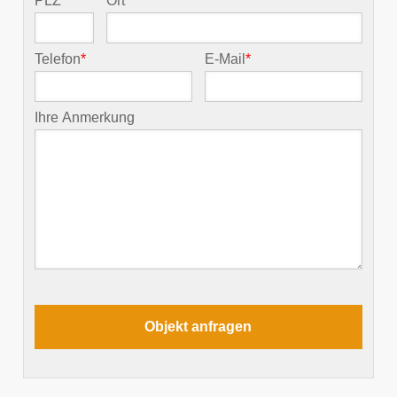
PLZ
*
Ort
*
Telefon
*
E-Mail
*
Ihre Anmerkung