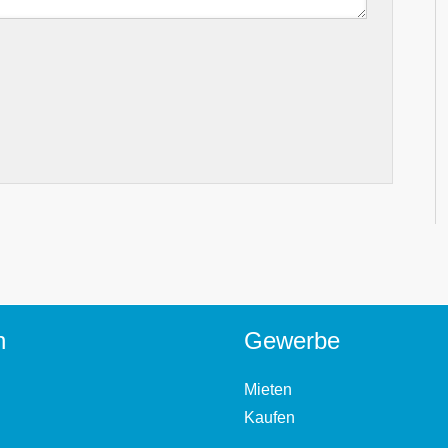
n
Gewerbe
Mieten
Kaufen