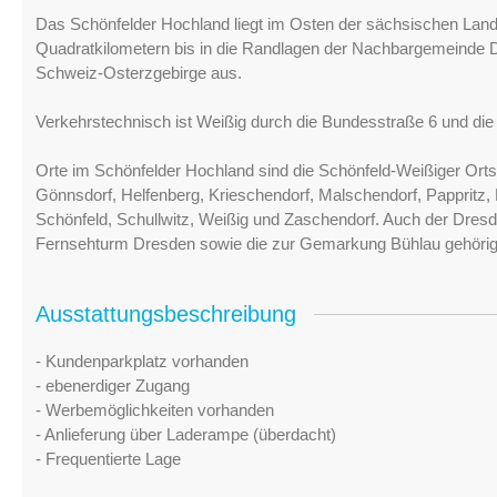
Das Schönfelder Hochland liegt im Osten der sächsischen Land
Quadratkilometern bis in die Randlagen der Nachbargemeinde D
Schweiz-Osterzgebirge aus.
Verkehrstechnisch ist Weißig durch die Bundesstraße 6 und die 
Orte im Schönfelder Hochland sind die Schönfeld-Weißiger Orts
Gönnsdorf, Helfenberg, Krieschendorf, Malschendorf, Pappritz,
Schönfeld, Schullwitz, Weißig und Zaschendorf. Auch der Dresd
Fernsehturm Dresden sowie die zur Gemarkung Bühlau gehörige
Ausstattungsbeschreibung
- Kundenparkplatz vorhanden
- ebenerdiger Zugang
- Werbemöglichkeiten vorhanden
- Anlieferung über Laderampe (überdacht)
- Frequentierte Lage