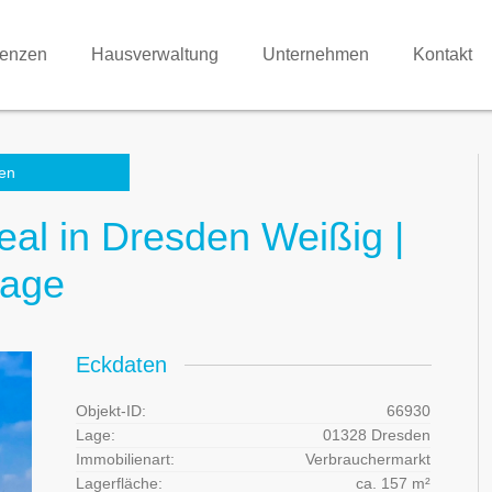
renzen
Hausverwaltung
Unternehmen
Kontakt
en
eal in Dresden Weißig |
Lage
Eckdaten
Objekt-ID:
66930
Lage:
01328 Dresden
Immobilienart:
Verbrauchermarkt
Lagerfläche:
ca. 157 m²