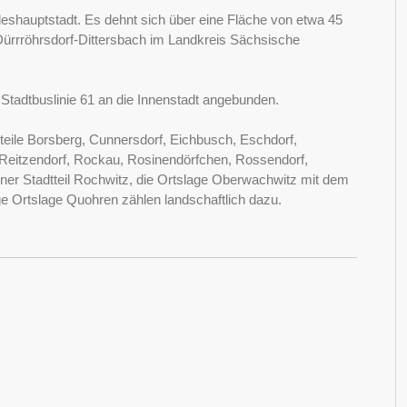
eshauptstadt. Es dehnt sich über eine Fläche von etwa 45
ürrröhrsdorf-Dittersbach im Landkreis Sächsische
Stadtbuslinie 61 an die Innenstadt angebunden.
teile Borsberg, Cunnersdorf, Eichbusch, Eschdorf,
 Reitzendorf, Rockau, Rosinendörfchen, Rossendorf,
ner Stadtteil Rochwitz, die Ortslage Oberwachwitz mit dem
 Ortslage Quohren zählen landschaftlich dazu.