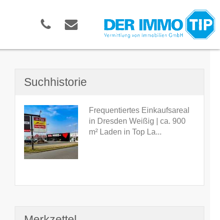
Suchhistorie
Frequentiertes Einkaufsareal
in Dresden Weißig | ca. 900
m² Laden in Top La...
Merkzettel