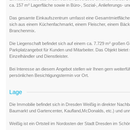
ca. 157 m² Lagerfläche sowie in Büro-, Sozial-, Anlieferungs- un
Das gesamte Einkaufszentrum umfasst eine Gesamtmietfläche vo
sich aus einem Küchenfachmarkt, einem Fleischer, einem Bäck
Branchenmix.
Die Liegenschaft befindet sich auf einem ca. 7.729 m² großen G
Parkplatzangebot für Kunden und Mitarbeiter. Das Objekt bietet
Einzelhändler und Dienstleister.
Bei Interesse an diesem Angebot stellen wir Ihnen gern weiterf
persönlichen Besichtigungstermin vor Ort.
Lage
Die Immobilie befindet sich in Dresden Weißig in direkter Nachb
Baumarkt und Gartencenter, Kaufland,McDonalds, etc.) und unmi
Weißig ist ein Ortsteil im Nordosten der Stadt Dresden im Schö