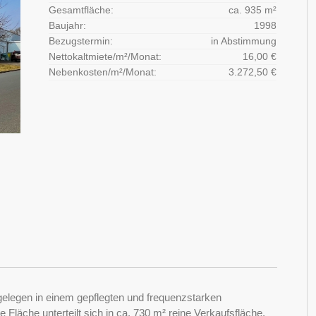
Gesamtfläche:
ca. 935 m²
Baujahr:
1998
Bezugstermin:
in Abstimmung
Nettokaltmiete/m²/Monat:
16,00 €
Nebenkosten/m²/Monat:
3.272,50 €
gelegen in einem gepflegten und frequenzstarken
 Fläche unterteilt sich in ca. 730 m² reine Verkaufsfläche,