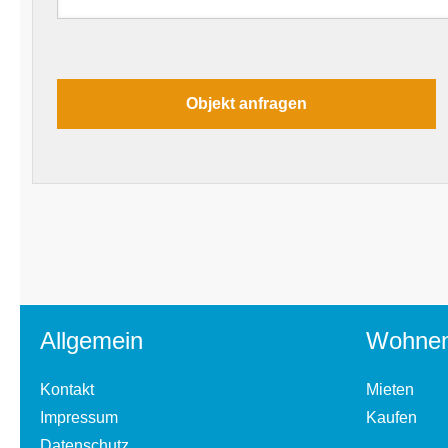
Allgemein
Wohne
Kontakt
Mieten
Impressum
Kaufen
Datenschutz