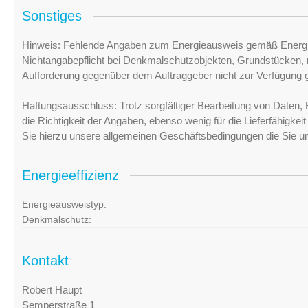
Sonstiges
Hinweis: Fehlende Angaben zum Energieausweis gemäß Energi
Nichtangabepflicht bei Denkmalschutzobjekten, Grundstücken, n
Aufforderung gegenüber dem Auftraggeber nicht zur Verfügung ge
Haftungsausschluss: Trotz sorgfältiger Bearbeitung von Daten, 
die Richtigkeit der Angaben, ebenso wenig für die Lieferfähigke
Sie hierzu unsere allgemeinen Geschäftsbedingungen die Sie u
Energieeffizienz
Energieausweistyp:
Denkmalschutz:
Kontakt
Robert Haupt
Semperstraße 1