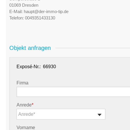
01069 Dresden
E-Mail:
haupt@der-immo-tip.de
Telefon:
0049351433130
Objekt anfragen
Exposé-Nr.:
Firma
Anrede
*
Anrede*
Vorname