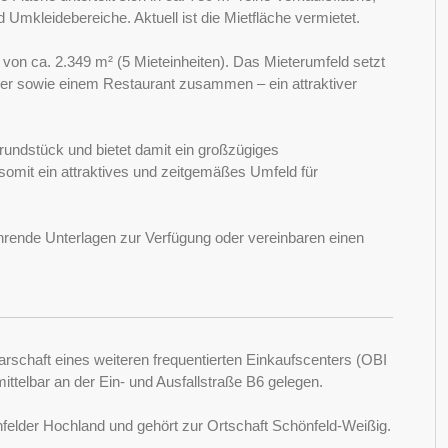
d Umkleidebereiche. Aktuell ist die Mietfläche vermietet.
n ca. 2.349 m² (5 Mieteinheiten). Das Mieterumfeld setzt
er sowie einem Restaurant zusammen – ein attraktiver
rundstück und bietet damit ein großzügiges
 somit ein attraktives und zeitgemäßes Umfeld für
ührende Unterlagen zur Verfügung oder vereinbaren einen
arschaft eines weiteren frequentierten Einkaufscenters (OBI
ttelbar an der Ein- und Ausfallstraße B6 gelegen.
nfelder Hochland und gehört zur Ortschaft Schönfeld-Weißig.