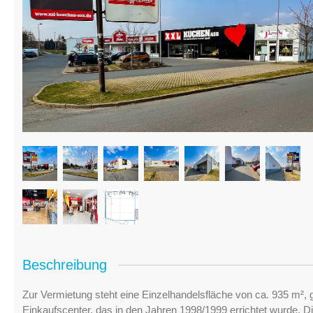
Beschreibung
Zur Vermietung steht eine Einzelhandelsfläche von ca. 935 m², 
Einkaufscenter, das in den Jahren 1998/1999 errichtet wurde. Die