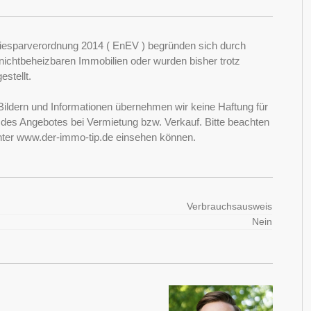
esparverordnung 2014 ( EnEV ) begründen sich durch
ichtbeheizbaren Immobilien oder wurden bisher trotz
stellt.
Bildern und Informationen übernehmen wir keine Haftung für
it des Angebotes bei Vermietung bzw. Verkauf. Bitte beachten
nter www.der-immo-tip.de einsehen können.
Verbrauchsausweis
Nein