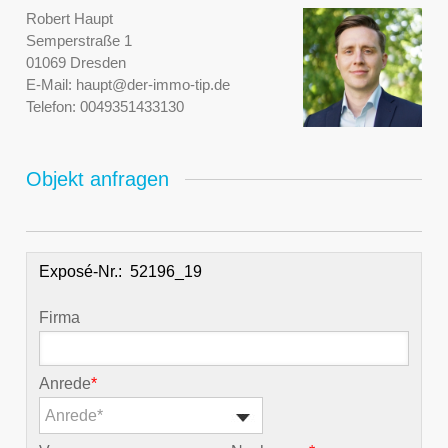
Robert Haupt
Semperstraße 1
01069 Dresden
E-Mail:
haupt@der-immo-tip.de
Telefon:
0049351433130
Objekt anfragen
Exposé-Nr.:
Firma
Anrede
*
Anrede*