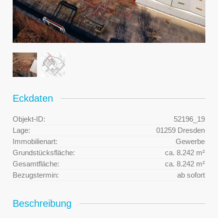
Eckdaten
Objekt-ID:
52196_19
Lage:
01259 Dresden
Immobilienart:
Gewerbe
Grundstücksfläche:
ca. 8.242 m²
Gesamtfläche:
ca. 8.242 m²
Bezugstermin:
ab sofort
Beschreibung