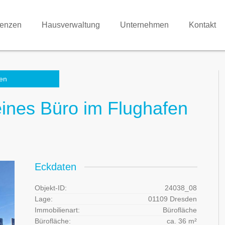
renzen
Hausverwaltung
Unternehmen
Kontakt
en
ines Büro im Flughafen
Eckdaten
Objekt-ID:
24038_08
Lage:
01109 Dresden
Immobilienart:
Bürofläche
Bürofläche:
ca. 36 m²