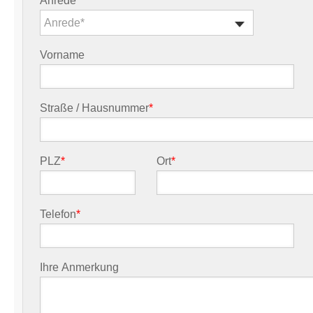
Anrede
*
Anrede*
Vorname
Straße / Hausnummer
*
PLZ
*
Ort
*
Telefon
*
Ihre Anmerkung