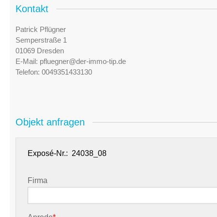
Kontakt
Patrick Pflügner
Semperstraße 1
01069 Dresden
E-Mail:
pfluegner@der-immo-tip.de
Telefon:
0049351433130
Objekt anfragen
Exposé-Nr.:
Firma