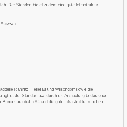
ich. Der Standort bietet zudem eine gute Infrastruktur
r Auswahl.
dtteile Rähnitz, Hellerau und Wilschdorf sowie die
gt ist der Standort u.a. durch die Ansiedlung bedeutender
ur Bundesautobahn A4 und die gute Infrastruktur machen
.