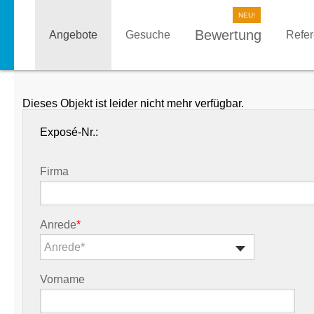
Bewertung
Angebote
Gesuche
Refe
Dieses Objekt ist leider nicht mehr verfügbar.
Exposé-Nr.:
Firma
Anrede
*
Anrede*
Vorname