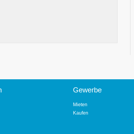
n
Gewerbe
Mieten
Kaufen