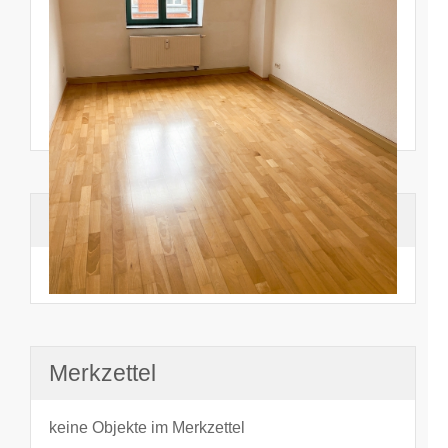
Suchhistorie
noch nichts angesehen
Merkzettel
keine Objekte im Merkzettel