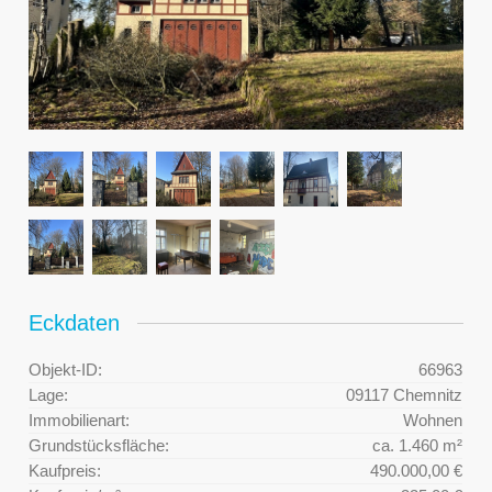
Eckdaten
Objekt-ID:
66963
Lage:
09117 Chemnitz
Immobilienart:
Wohnen
Grundstücksfläche:
ca. 1.460 m²
Kaufpreis:
490.000,00 €