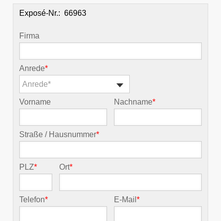
Exposé-Nr.:
Firma
Anrede
*
Anrede*
Vorname
Nachname
*
Straße / Hausnummer
*
PLZ
*
Ort
*
Telefon
*
E-Mail
*