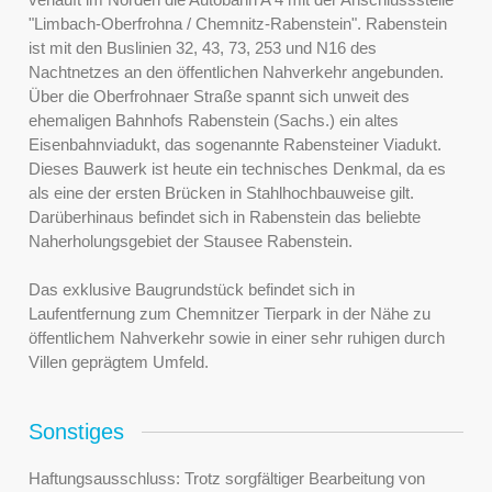
"Limbach-Oberfrohna / Chemnitz-Rabenstein". Rabenstein
ist mit den Buslinien 32, 43, 73, 253 und N16 des
Nachtnetzes an den öffentlichen Nahverkehr angebunden.
Über die Oberfrohnaer Straße spannt sich unweit des
ehemaligen Bahnhofs Rabenstein (Sachs.) ein altes
Eisenbahnviadukt, das sogenannte Rabensteiner Viadukt.
Dieses Bauwerk ist heute ein technisches Denkmal, da es
als eine der ersten Brücken in Stahlhochbauweise gilt.
Darüberhinaus befindet sich in Rabenstein das beliebte
Naherholungsgebiet der Stausee Rabenstein.
Das exklusive Baugrundstück befindet sich in
Laufentfernung zum Chemnitzer Tierpark in der Nähe zu
öffentlichem Nahverkehr sowie in einer sehr ruhigen durch
Villen geprägtem Umfeld.
Sonstiges
Haftungsausschluss: Trotz sorgfältiger Bearbeitung von