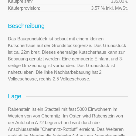
Kaufpreis/m²:
335,00 €
Käuferprovision:
3,57 % inkl. MwSt.
Beschreibung
Das Baugrundstück ist bebaut mit einem kleinen
Kutscherhaus auf der Grundstücksgrenze. Das Grundstück
ist ca. 22m breit. Dieses ehemalige Kutscherhaus kann zur
Bebauung genutzt werden. Eine gemauerte Einfahrt und 3-
seitige Umzeunung ist vorhanden. Das Grundstück ist
nahezu eben. Die linke Nachbarbebauung hat 2
Vollgeschosse, rechts 2,5 Vollgeschosse.
Lage
Rabenstein ist ein Stadtteil mit fast 5000 Einwohnern im
Westen von von Chemnitz. Im Osten wird Rabenstein von
der Autobahn A 72 begrenzt und wird durch die
Anschlussstelle "Chemnitz-Rottluff" erreicht. Des Weiteren
verläuft im Norden die Autobahn A 4 mit der Anschlussstelle